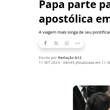
Papa parte p
apostólica e
A viagem mais longa de seu pontifica
Escrito por
Redação A12
11 SET 2024 - 08H45 (Atualizada em 11 S