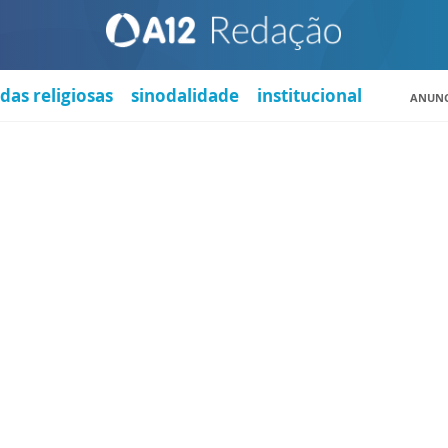
das religiosas
sinodalidade
institucional
ANUNC