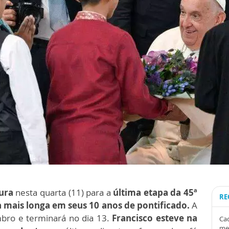
pura
nesta quarta (11) para a
última etapa da 45ª
RE
 mais longa em seus 10 anos de pontificado.
A
mbro e terminará no dia 13.
Francisco esteve na
Cad
me