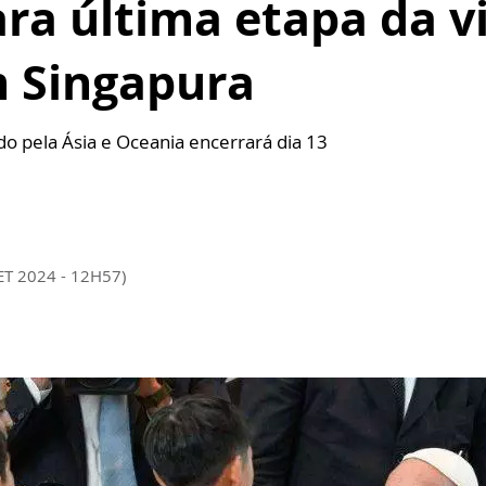
ara última etapa da 
m Singapura
do pela Ásia e Oceania encerrará dia 13
ET 2024 - 12H57)