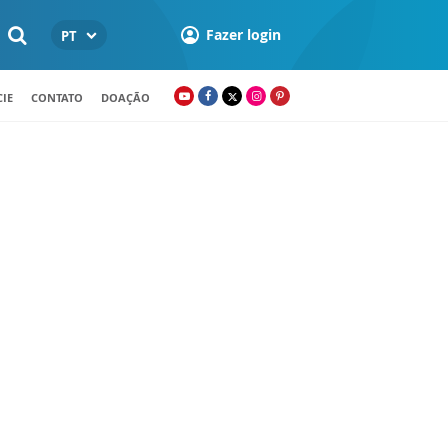
Fazer login
PT
IE
CONTATO
DOAÇÃO