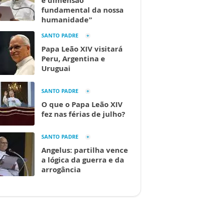
é dimensão
fundamental da nossa
humanidade”
SANTO PADRE
Papa Leão XIV visitará
Peru, Argentina e
Uruguai
SANTO PADRE
O que o Papa Leão XIV
fez nas férias de julho?
SANTO PADRE
Angelus: partilha vence
a lógica da guerra e da
arrogância