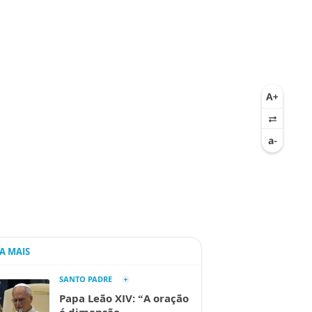
IA MAIS
SANTO PADRE
Papa Leão XIV: “A oração