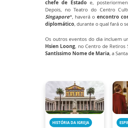
chefe de Estado
e, posteriorme
Depois, no Teatro do Centro Cult
Singapore”
, haverá o
encontro com
diplomático
, durante o qual fará o 
Os outros eventos do dia incluem 
Hsien Loong
, no Centro de Retiros 
Santíssimo Nome de Maria
, a Sant
HISTÓRIA DA IGREJA
ESPI