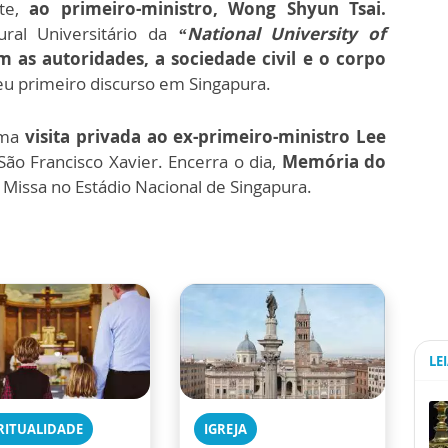
nte,
ao primeiro-ministro, Wong Shyun Tsai.
ural Universitário da
“National University of
 as autoridades, a sociedade civil e o corpo
seu primeiro discurso em Singapura.
uma
visita privada ao ex-primeiro-ministro Lee
São Francisco Xavier. Encerra o dia,
Memória do
a Missa no Estádio Nacional de Singapura.
LE
RITUALIDADE
IGREJA