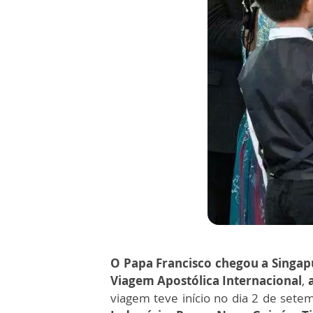
O Papa Francisco chegou a Singa
Viagem Apostólica Internacional
,
a
viagem teve início no dia 2 de sete