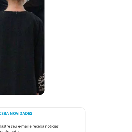
CEBA NOVIDADES
astre seu e-mail e receba notícias
nsalmente