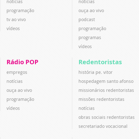
notícias
notícias
programação
ouça ao vivo
tv ao vivo
podcast
vídeos
programação
programas
vídeos
Rádio POP
Redentoristas
empregos
história pe. vitor
notícias
hospedagem santo afonso
ouça ao vivo
missionários redentoristas
programação
missões redentoristas
vídeos
notícias
obras sociais redentoristas
secretariado vocacional