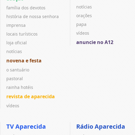
notícias
família dos devotos
orações
história de nossa senhora
papa
imprensa
vídeos
locais turísticos
anuncie no A12
loja oficial
notícias
novena e festa
o santuário
pastoral
rainha hotéis
revista de aparecida
vídeos
TV Aparecida
Rádio Aparecida