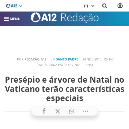
PT
MENU
POR
REDAÇÃO A12
EM
SANTO PADRE
24 NOV 2016 - 05H43
ATUALIZADA EM 26 FEV 2020 - 15H51
Presépio e árvore de Natal no
Vaticano terão características
especiais