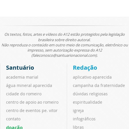
Os textos, fotos, artes e vídeos do A12 estão protegidos pela legislação
brasileira sobre direito autoral.
Não reproduza o conteúdo em outro meio de comunicação, eletrônico ou
impresso, sem autorização expressa do A12
(faleconosco@santuarionacional.com).
Santuário
Redação
academia marial
aplicativo aparecida
água mineral aparecida
campanha da fraternidade
cidade do romeiro
dúvidas religiosas
centro de apoio ao romeiro
espiritualidade
centro de eventos pe. vitor
igreja
contato
infográficos
doação
libras