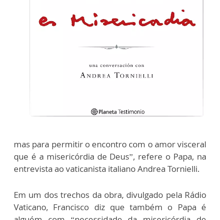
mas para permitir o encontro com o amor visceral
que é a misericórdia de Deus”, refere o Papa, na
entrevista ao vaticanista italiano Andrea Tornielli.
Em um dos trechos da obra, divulgado pela Rádio
Vaticano, Francisco diz que também o Papa é
alguém com “necessidade da misericórdia de