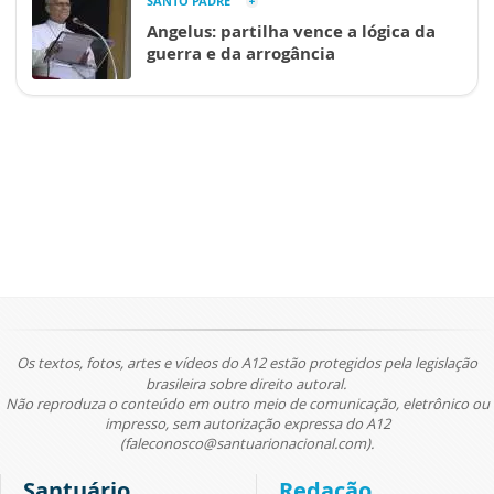
SANTO PADRE
Angelus: partilha vence a lógica da
guerra e da arrogância
Os textos, fotos, artes e vídeos do A12 estão protegidos pela legislação
brasileira sobre direito autoral.
Não reproduza o conteúdo em outro meio de comunicação, eletrônico ou
impresso, sem autorização expressa do A12
(faleconosco@santuarionacional.com).
Santuário
Redação