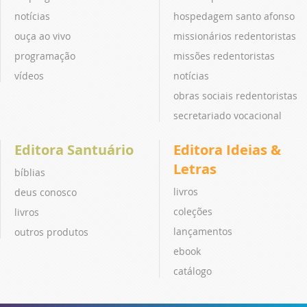
notícias
hospedagem santo afonso
ouça ao vivo
missionários redentoristas
programação
missões redentoristas
vídeos
notícias
obras sociais redentoristas
secretariado vocacional
Editora Santuário
Editora Ideias &
Letras
bíblias
livros
deus conosco
coleções
livros
lançamentos
outros produtos
ebook
catálogo