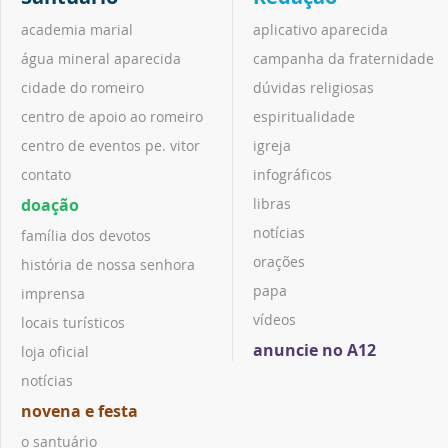
academia marial
aplicativo aparecida
água mineral aparecida
campanha da fraternidade
cidade do romeiro
dúvidas religiosas
centro de apoio ao romeiro
espiritualidade
centro de eventos pe. vitor
igreja
contato
infográficos
doação
libras
notícias
família dos devotos
orações
história de nossa senhora
papa
imprensa
vídeos
locais turísticos
anuncie no A12
loja oficial
notícias
novena e festa
o santuário