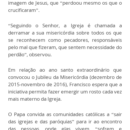
imagem de Jesus, que “perdoou mesmo os que o
crucificaram”.
“Seguindo o Senhor, a Igreja é chamada a
derramar a sua misericórdia sobre todos os que
se reconhecem como pecadores, responsáveis
pelo mal que fizeram, que sentem necessidade do
perdão”, observou.
Em relação ao ano santo extraordinário que
convocou o Jubileu da Misericórdia (dezembro de
2015-novembro de 2016), Francisco espera que a
iniciativa permita fazer emergir um rosto cada vez
mais materno da Igreja.
O Papa convida as comunidades católicas a “sair
das igrejas e das paróquias” para ir ao encontro
das pessoas, onde elas vivem, “sofrem e