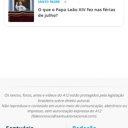
SANTO PADRE
O que o Papa Leão XIV fez nas férias
de julho?
Os textos, fotos, artes e vídeos do A12 estão protegidos pela legislação
brasileira sobre direito autoral.
Não reproduza o conteúdo em outro meio de comunicação, eletrônico ou
impresso, sem autorização expressa do A12
(faleconosco@santuarionacional.com).