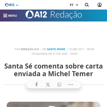
PT
MENU
POR
REDAÇÃO A12
EM
SANTO PADRE
18 ABR 2017 - 16H38
ATUALIZADA EM 21 FEV 2020 - 15H03
Santa Sé comenta sobre carta
enviada a Michel Temer