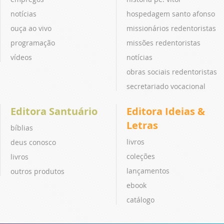
notícias
hospedagem santo afonso
ouça ao vivo
missionários redentoristas
programação
missões redentoristas
vídeos
notícias
obras sociais redentoristas
secretariado vocacional
Editora Santuário
Editora Ideias &
Letras
bíblias
livros
deus conosco
coleções
livros
lançamentos
outros produtos
ebook
catálogo