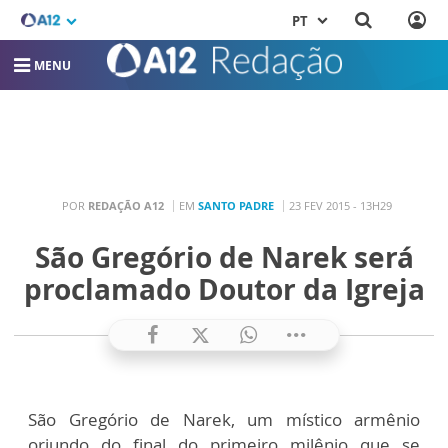
PT
MENU
POR
REDAÇÃO A12
EM
SANTO PADRE
23 FEV 2015 - 13H29
São Gregório de Narek será
proclamado Doutor da Igreja
São Gregório de Narek, um místico armênio
oriundo do final do primeiro milênio que se