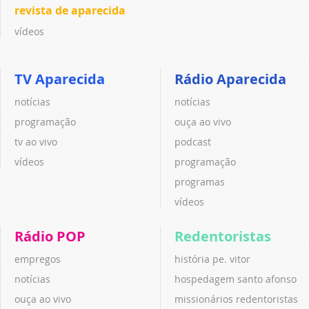
revista de aparecida
vídeos
TV Aparecida
Rádio Aparecida
notícias
notícias
programação
ouça ao vivo
tv ao vivo
podcast
vídeos
programação
programas
vídeos
Rádio POP
Redentoristas
empregos
história pe. vitor
notícias
hospedagem santo afonso
ouça ao vivo
missionários redentoristas