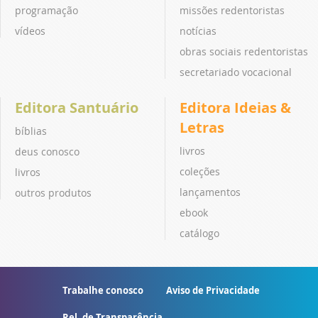
programação
missões redentoristas
vídeos
notícias
obras sociais redentoristas
secretariado vocacional
Editora Santuário
Editora Ideias &
Letras
bíblias
livros
deus conosco
coleções
livros
lançamentos
outros produtos
ebook
catálogo
Trabalhe conosco
Aviso de Privacidade
Rel. de Transparência