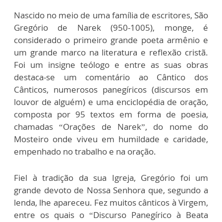
Nascido no meio de uma família de escritores, São
Gregório de Narek (950-1005), monge, é
considerado o primeiro grande poeta armênio e
um grande marco na literatura e reflexão cristã.
Foi um insigne teólogo e entre as suas obras
destaca-se um comentário ao Cântico dos
Cânticos, numerosos panegíricos (discursos em
louvor de alguém) e uma enciclopédia de oração,
composta por 95 textos em forma de poesia,
chamadas “Orações de Narek”, do nome do
Mosteiro onde viveu em humildade e caridade,
empenhado no trabalho e na oração.
Fiel à tradição da sua Igreja, Gregório foi um
grande devoto de Nossa Senhora que, segundo a
lenda, lhe apareceu. Fez muitos cânticos à Virgem,
entre os quais o “Discurso Panegírico à Beata