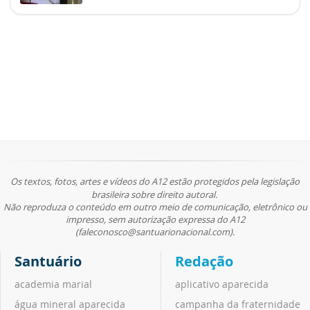
Os textos, fotos, artes e vídeos do A12 estão protegidos pela legislação
brasileira sobre direito autoral.
Não reproduza o conteúdo em outro meio de comunicação, eletrônico ou
impresso, sem autorização expressa do A12
(faleconosco@santuarionacional.com).
Santuário
Redação
academia marial
aplicativo aparecida
água mineral aparecida
campanha da fraternidade