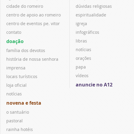
cidade do romeiro
dúvidas religiosas
centro de apoio ao romeiro
espiritualidade
centro de eventos pe. vitor
igreja
contato
infográficos
doação
libras
notícias
família dos devotos
orações
história de nossa senhora
papa
imprensa
vídeos
locais turísticos
anuncie no A12
loja oficial
notícias
novena e festa
o santuário
pastoral
rainha hotéis