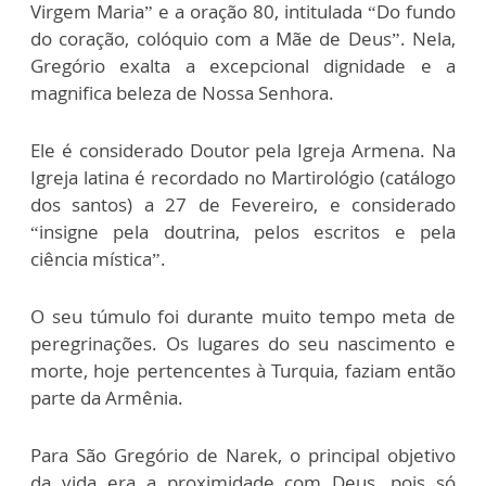
Virgem Maria” e a oração 80, intitulada “Do fundo
do coração, colóquio com a Mãe de Deus”. Nela,
Gregório exalta a excepcional dignidade e a
magnifica beleza de Nossa Senhora.
Ele é considerado Doutor pela Igreja Armena. Na
Igreja latina é recordado no Martirológio (catálogo
dos santos) a 27 de Fevereiro, e considerado
“insigne pela doutrina, pelos escritos e pela
ciência mística”.
O seu túmulo foi durante muito tempo meta de
peregrinações. Os lugares do seu nascimento e
morte, hoje pertencentes à Turquia, faziam então
parte da Armênia.
Para São Gregório de Narek, o principal objetivo
da vida era a proximidade com Deus, pois só