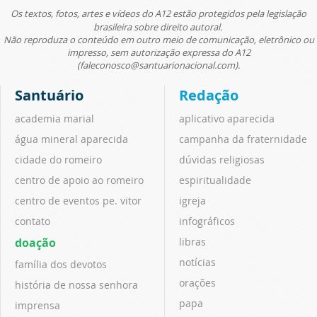
Os textos, fotos, artes e vídeos do A12 estão protegidos pela legislação
brasileira sobre direito autoral.
Não reproduza o conteúdo em outro meio de comunicação, eletrônico ou
impresso, sem autorização expressa do A12
(faleconosco@santuarionacional.com).
Santuário
Redação
academia marial
aplicativo aparecida
água mineral aparecida
campanha da fraternidade
cidade do romeiro
dúvidas religiosas
centro de apoio ao romeiro
espiritualidade
centro de eventos pe. vitor
igreja
contato
infográficos
doação
libras
notícias
família dos devotos
orações
história de nossa senhora
papa
imprensa