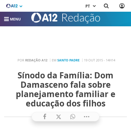
PT
MENU
POR
REDAÇÃO A12
EM
SANTO PADRE
19 OUT 2015 - 14H14
Sínodo da Família: Dom
Damasceno fala sobre
planejamento familiar e
educação dos filhos