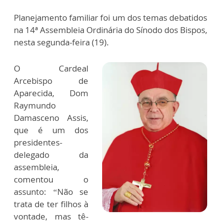
Planejamento familiar foi um dos temas debatidos
na 14ª Assembleia Ordinária do Sínodo dos Bispos,
nesta segunda-feira (19).
O Cardeal
Arcebispo de
Aparecida, Dom
Raymundo
Damasceno Assis,
que é um dos
presidentes-
delegado da
assembleia,
comentou o
assunto: “Não se
trata de ter filhos à
vontade, mas tê-