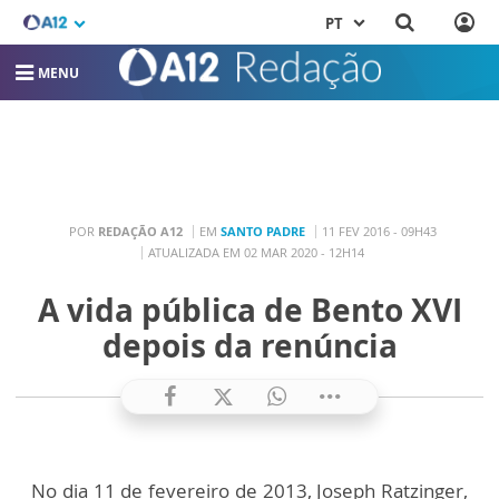
PT
MENU
POR
REDAÇÃO A12
EM
SANTO PADRE
11 FEV 2016 - 09H43
ATUALIZADA EM 02 MAR 2020 - 12H14
A vida pública de Bento XVI
depois da renúncia
No dia 11 de fevereiro de 2013, Joseph Ratzinger,