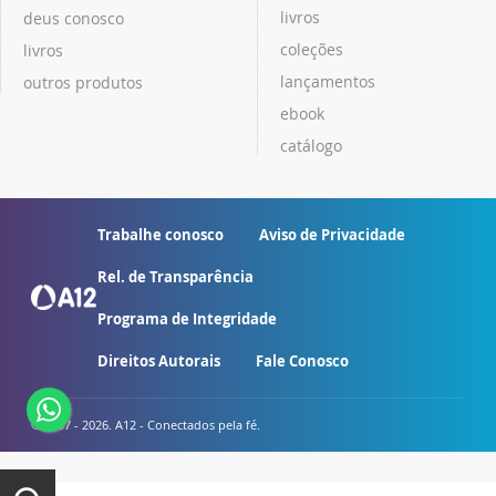
livros
deus conosco
coleções
livros
lançamentos
outros produtos
ebook
catálogo
Trabalhe conosco
Aviso de Privacidade
Rel. de Transparência
Programa de Integridade
Direitos Autorais
Fale Conosco
© 2007 - 2026. A12 - Conectados pela fé.