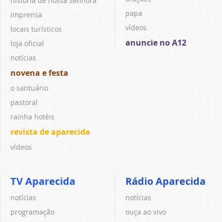
história de nossa senhora
papa
imprensa
vídeos
locais turísticos
anuncie no A12
loja oficial
notícias
novena e festa
o santuário
pastoral
rainha hotéis
revista de aparecida
vídeos
TV Aparecida
Rádio Aparecida
notícias
notícias
programação
ouça ao vivo