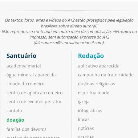
Os textos, fotos, artes e vídeos do A12 estão protegidos pela legislação
brasileira sobre direito autoral.
Não reproduza o conteúdo em outro meio de comunicação, eletrônico ou
impresso, sem autorização expressa do A12
(faleconosco@santuarionacional.com).
Santuário
Redação
academia marial
aplicativo aparecida
água mineral aparecida
campanha da fraternidade
cidade do romeiro
dúvidas religiosas
centro de apoio ao romeiro
espiritualidade
centro de eventos pe. vitor
igreja
contato
infográficos
doação
libras
notícias
família dos devotos
orações