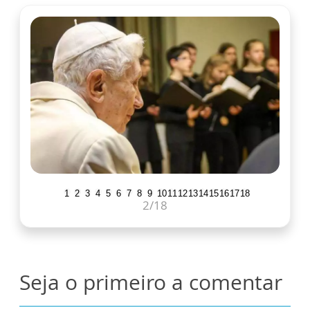
1
2
3
4
5
6
7
8
9
10
11
12
13
14
15
16
17
18
2
/18
Seja o primeiro a comentar