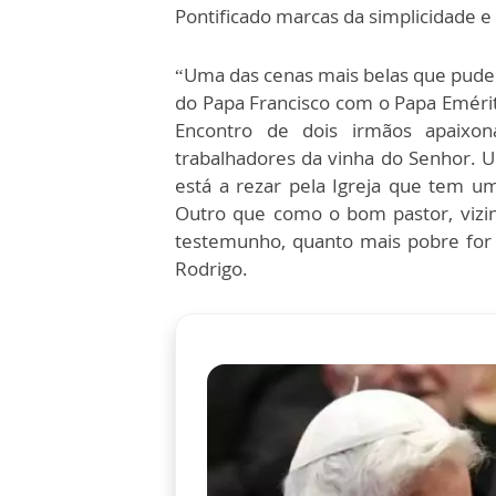
Pontificado marcas da simplicidade 
“Uma das cenas mais belas que pude
do Papa Francisco com o Papa Emérito
Encontro de dois irmãos apaixon
trabalhadores da vinha do Senhor. U
está a rezar pela Igreja que tem u
Outro que como o bom pastor, vizi
testemunho, quanto mais pobre for a
Rodrigo.