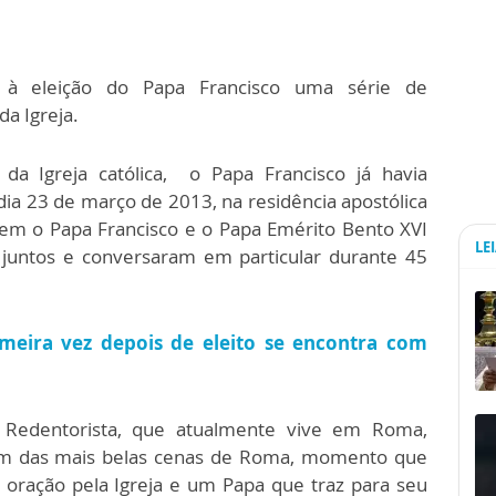
à eleição do Papa Francisco uma série de
a Igreja.
 da Igreja católica, o Papa Francisco já havia
ia 23 de março de 2013, na residência apostólica
rem o Papa Francisco e o Papa Emérito Bento XVI
LE
juntos e conversaram em particular durante 45
imeira vez depois de eleito se encontra com
o Redentorista, que atualmente vive em Roma,
m das mais belas cenas de Roma, momento que
oração pela Igreja e um Papa que traz para seu