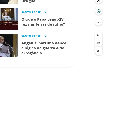
Uruguai
SANTO PADRE
O que o Papa Leão XIV
fez nas férias de julho?
SANTO PADRE
Angelus: partilha vence
a lógica da guerra e da
arrogância