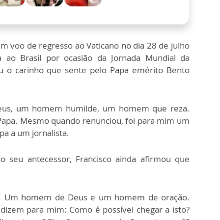
m voo de regresso ao Vaticano no dia 28 de julho
ca ao Brasil por ocasião da Jornada Mundial da
ou o carinho que sente pelo Papa emérito Bento
eus, um homem humilde, um homem que reza.
to Papa. Mesmo quando renunciou, foi para mim um
a a um jornalista.
 seu antecessor, Francisco ainda afirmou que
so! Um homem de Deus e um homem de oração.
s dizem para mim: Como é possível chegar a isto?