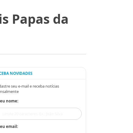
is Papas da
CEBA NOVIDADES
astre seu e-mail e receba notícias
nsalmente
Seu nome:
eu email: