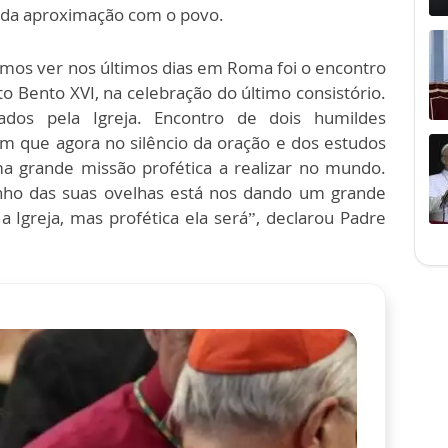
e da aproximação com o povo.
mos ver nos últimos dias em Roma foi o encontro
 Bento XVI, na celebração do último consistório.
ados pela Igreja. Encontro de dois humildes
m que agora no silêncio da oração e dos estudos
ma grande missão profética a realizar no mundo.
nho das suas ovelhas está nos dando um grande
 Igreja, mas profética ela será”, declarou Padre