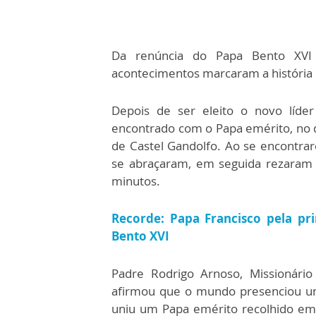
Da renúncia do Papa Bento XVI 
acontecimentos marcaram a história d
Depois de ser eleito o novo líder
encontrado com o Papa emérito, no d
de Castel Gandolfo. Ao se encontra
se abraçaram, em seguida rezaram 
minutos.
Recorde: Papa Francisco pela pr
Bento XVI
Padre Rodrigo Arnoso, Missionári
afirmou que o mundo presenciou u
uniu um Papa emérito recolhido em 