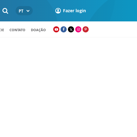
Fazer login
PT
IE
CONTATO
DOAÇÃO