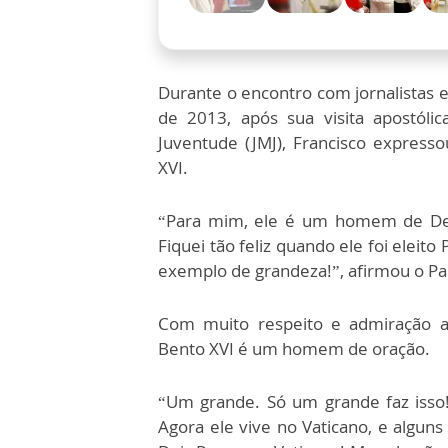
Durante o encontro com jornalistas e
de 2013, após sua visita apostóli
Juventude (JMJ), Francisco express
XVI.
“Para mim, ele é um homem de D
Fiquei tão feliz quando ele foi elei
exemplo de grandeza!”, afirmou o Pap
Com muito respeito e admiração ao
Bento XVI é um homem de oração.
“Um grande. Só um grande faz is
Agora ele vive no Vaticano, e algun