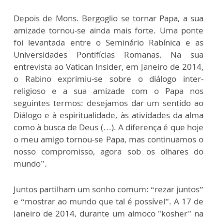
Depois de Mons. Bergoglio se tornar Papa, a sua
amizade tornou-se ainda mais forte. Uma ponte
foi levantada entre o Seminário Rabínica e as
Universidades Pontifícias Romanas. Na sua
entrevista ao Vatican Insider, em Janeiro de 2014,
o Rabino exprimiu-se sobre o diálogo inter-
religioso e a sua amizade com o Papa nos
seguintes termos: desejamos dar um sentido ao
Diálogo e à espiritualidade, às atividades da alma
como à busca de Deus (…). A diferença é que hoje
o meu amigo tornou-se Papa, mas continuamos o
nosso compromisso, agora sob os olhares do
mundo”.
Juntos partilham um sonho comum: “rezar juntos”
e “mostrar ao mundo que tal é possível”. A 17 de
Janeiro de 2014, durante um almoço "kosher" na