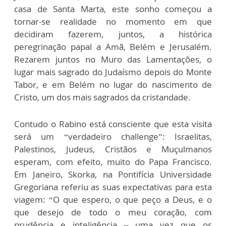
casa de Santa Marta, este sonho começou a
tornar-se realidade no momento em que
decidiram fazerem, juntos, a histórica
peregrinação papal a Amã, Belém e Jerusalém.
Rezarem juntos no Muro das Lamentações, o
lugar mais sagrado do Judaísmo depois do Monte
Tabor, e em Belém no lugar do nascimento de
Cristo, um dos mais sagrados da cristandade.
Contudo o Rabino está consciente que esta visita
será um “verdadeiro challenge”: Israelitas,
Palestinos, Judeus, Cristãos e Muçulmanos
esperam, com efeito, muito do Papa Francisco.
Em Janeiro, Skorka, na Pontifícia Universidade
Gregoriana referiu as suas expectativas para esta
viagem: “O que espero, o que peço a Deus, e o
que desejo de todo o meu coração, com
prudência e inteligência – uma vez que os