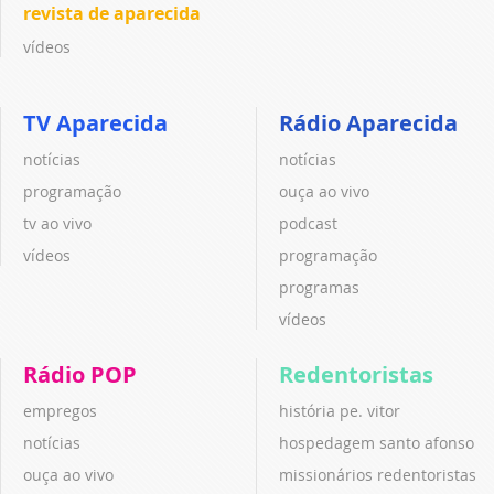
revista de aparecida
vídeos
TV Aparecida
Rádio Aparecida
notícias
notícias
programação
ouça ao vivo
tv ao vivo
podcast
vídeos
programação
programas
vídeos
Rádio POP
Redentoristas
empregos
história pe. vitor
notícias
hospedagem santo afonso
ouça ao vivo
missionários redentoristas