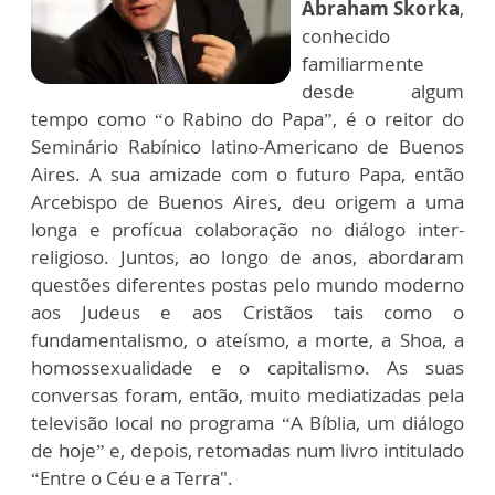
Abraham Skorka
,
conhecido
familiarmente
desde algum
tempo como “o Rabino do Papa”, é o reitor do
Seminário Rabínico latino-Americano de Buenos
Aires. A sua amizade com o futuro Papa, então
Arcebispo de Buenos Aires, deu origem a uma
longa e profícua colaboração no diálogo inter-
religioso. Juntos, ao longo de anos, abordaram
questões diferentes postas pelo mundo moderno
aos Judeus e aos Cristãos tais como o
fundamentalismo, o ateísmo, a morte, a Shoa, a
homossexualidade e o capitalismo. As suas
conversas foram, então, muito mediatizadas pela
televisão local no programa “A Bíblia, um diálogo
de hoje” e, depois, retomadas num livro intitulado
“Entre o Céu e a Terra".