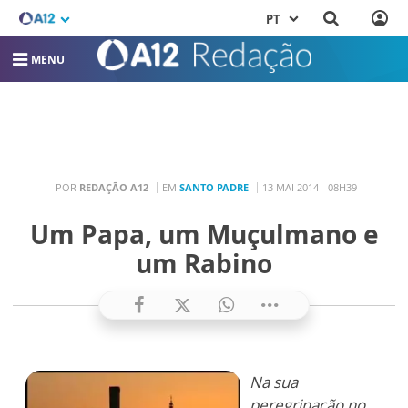
PT
MENU
POR
REDAÇÃO A12
EM
SANTO PADRE
13 MAI 2014 - 08H39
Um Papa, um Muçulmano e
um Rabino
Na sua
peregrinação no