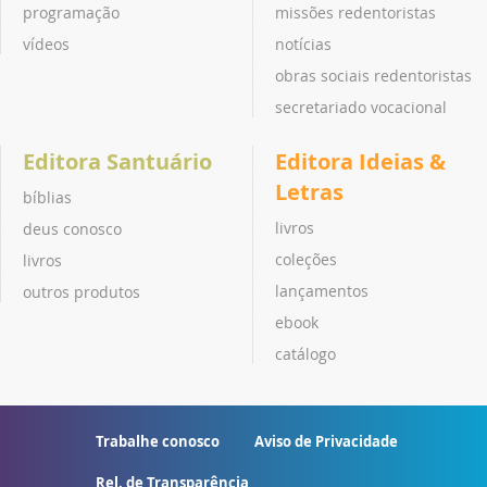
programação
missões redentoristas
vídeos
notícias
obras sociais redentoristas
secretariado vocacional
Editora Santuário
Editora Ideias &
Letras
bíblias
livros
deus conosco
coleções
livros
lançamentos
outros produtos
ebook
catálogo
Trabalhe conosco
Aviso de Privacidade
Rel. de Transparência