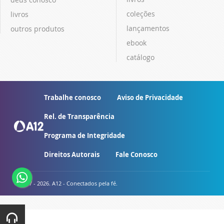
coleções
livros
lançamentos
outros produtos
ebook
catálogo
Trabalhe conosco
Aviso de Privacidade
Rel. de Transparência
Programa de Integridade
Direitos Autorais
Fale Conosco
© 2007 - 2026. A12 - Conectados pela fé.