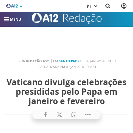
PT
MENU
POR
REDAÇÃO A12
EM
SANTO PADRE
09 JAN 2018 - 09H07
ATUALIZADA EM 09 JAN 2018 - 09H51
Vaticano divulga celebrações
presididas pelo Papa em
janeiro e fevereiro