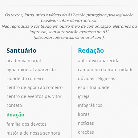
Os textos, fotos, artes e vídeos do A12 estão protegidos pela legislação
brasileira sobre direito autoral.
Não reproduza o conteúdo em outro meio de comunicação, eletrônico ou
impresso, sem autorização expressa do A12
(faleconosco@santuarionacional.com).
Santuário
Redação
academia marial
aplicativo aparecida
água mineral aparecida
campanha da fraternidade
cidade do romeiro
dúvidas religiosas
centro de apoio ao romeiro
espiritualidade
centro de eventos pe. vitor
igreja
contato
infográficos
doação
libras
notícias
família dos devotos
orações
história de nossa senhora