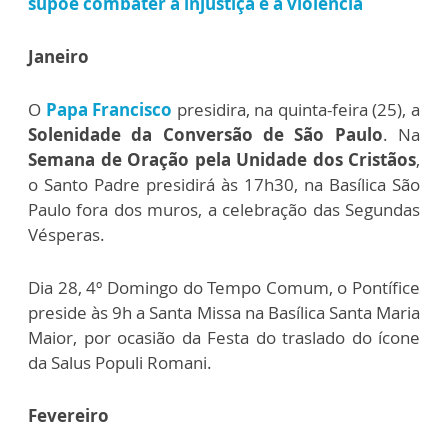
supõe combater a injustiça e a violência
Janeiro
O
Papa Francisco
presidira, na quinta-feira (25), a
Solenidade da Conversão de São Paulo
. Na
Semana de Oração pela Unidade dos Cristãos
,
o Santo Padre presidirá às 17h30, na Basílica São
Paulo fora dos muros, a celebração das Segundas
Vésperas.
Dia 28, 4º Domingo do Tempo Comum, o Pontífice
preside às 9h a Santa Missa na Basílica Santa Maria
Maior, por ocasião da Festa do traslado do ícone
da Salus Populi Romani.
Fevereiro