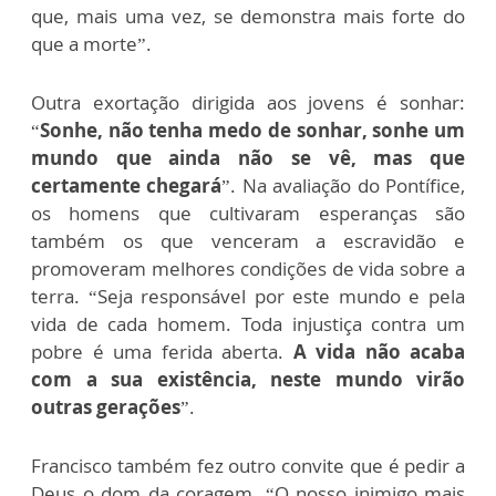
que, mais uma vez, se demonstra mais forte do
que a morte”.
Outra exortação dirigida aos jovens é sonhar:
“
Sonhe, não tenha medo de sonhar, sonhe um
mundo que ainda não se vê, mas que
certamente chegará
”. Na avaliação do Pontífice,
os homens que cultivaram esperanças são
também os que venceram a escravidão e
promoveram melhores condições de vida sobre a
terra. “Seja responsável por este mundo e pela
vida de cada homem. Toda injustiça contra um
pobre é uma ferida aberta.
A vida não acaba
com a sua existência, neste mundo virão
outras gerações
”.
Francisco também fez outro convite que é pedir a
Deus o dom da coragem. “O nosso inimigo mais