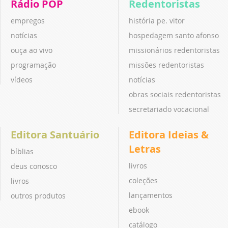
Rádio POP
Redentoristas
empregos
história pe. vitor
notícias
hospedagem santo afonso
ouça ao vivo
missionários redentoristas
programação
missões redentoristas
vídeos
notícias
obras sociais redentoristas
secretariado vocacional
Editora Santuário
Editora Ideias &
Letras
bíblias
livros
deus conosco
coleções
livros
lançamentos
outros produtos
ebook
catálogo