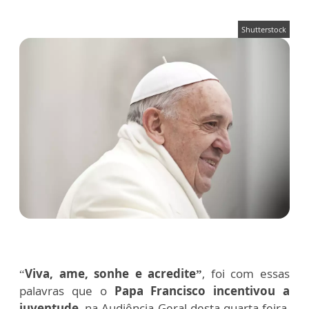
Shutterstock
“
Viva, ame, sonhe e acredite”
, foi com essas
palavras que o
Papa Francisco incentivou a
juventude
, na Audiência Geral desta quarta-feira,