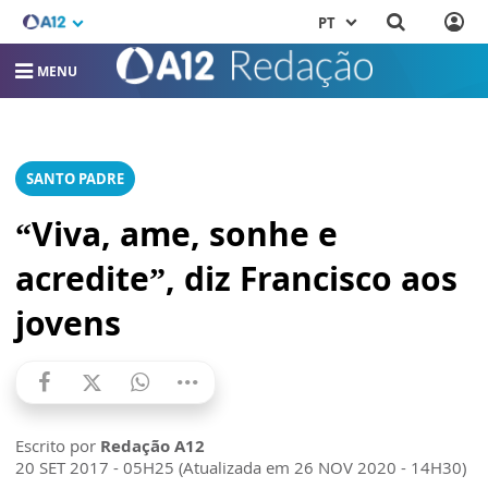
PT
MENU
SANTO PADRE
“Viva, ame, sonhe e
acredite”, diz Francisco aos
jovens
Escrito por
Redação A12
20 SET 2017 - 05H25 (Atualizada em 26 NOV 2020 - 14H30)