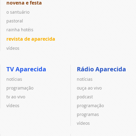
novena e festa
o santuário
pastoral
rainha hotéis
revista de aparecida
vídeos
TV Aparecida
Rádio Aparecida
notícias
notícias
programação
ouça ao vivo
tv ao vivo
podcast
vídeos
programação
programas
vídeos