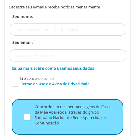
Cadastre seu e-mail e receba notícias mensalmente
Seu nome:
Seu email:
Saiba mais sobre como usamos seus dados
Li e concordo com o
Termo de Uso
e o
Aviso de Privacidade
Concordo em receber mensagens da Casa
da Mãe Aparecida, através do grupo
Santuário Nacional e Rede Aparecida de
Comunicação