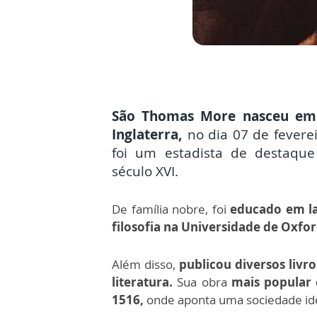
São Thomas More nasceu em 
Inglaterra,
no dia 07 de fevere
foi um estadista de destaque
século XVI.
De família nobre, foi
educado em la
filosofia na Universidade de Oxfor
Além disso,
publicou diversos livro
literatura.
Sua obra
mais popular 
1516,
onde aponta uma sociedade id