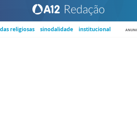
das religiosas
sinodalidade
institucional
ANUNC