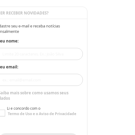
ER RECEBER NOVIDADES?
astre seu e-mail e receba notícias
nsalmente
Seu nome:
eu email:
Saiba mais sobre como usamos seus
dados
Li e concordo com o
Termo de Uso
e o
Aviso de Privacidade