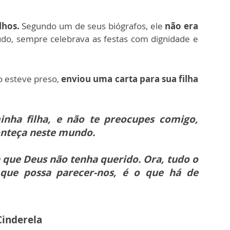
lhos.
Segundo um de seus biógrafos, ele
não era
udo, sempre celebrava as festas com dignidade e
o esteve preso,
enviou uma carta para sua filha
minha filha, e não te preocupes comigo,
onteça neste mundo.
que Deus não tenha querido. Ora, tudo o
 que possa parecer-nos, é o que há de
Cinderela