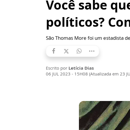
Você sabe qu
políticos? Co
São Thomas More foi um estadista de
Escrito por
Letícia Dias
06 JUL 2023 - 15H08 (Atualizada em 23 J