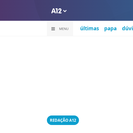
últimas
papa
dúvi
MENU
REDAÇÃO A12