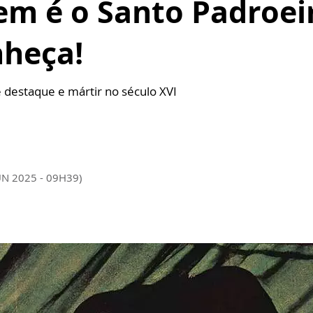
em é o Santo Padroei
nheça!
 destaque e mártir no século XVI
UN 2025 - 09H39)