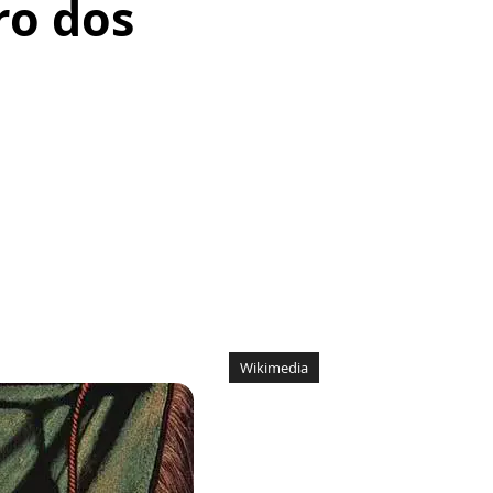
ro dos
Wikimedia