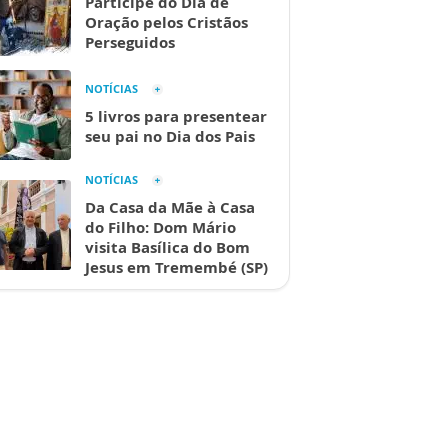
Participe do Dia de
Oração pelos Cristãos
Perseguidos
NOTÍCIAS
5 livros para presentear
seu pai no Dia dos Pais
NOTÍCIAS
Da Casa da Mãe à Casa
do Filho: Dom Mário
visita Basílica do Bom
Jesus em Tremembé (SP)