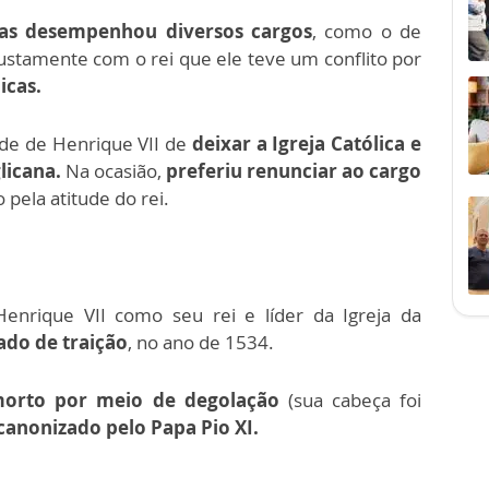
as desempenhou diversos cargos
, como o de
 justamente com o rei que ele teve um conflito por
icas.
de de Henrique VII de
deixar a Igreja Católica e
glicana.
Na ocasião,
preferiu renunciar ao cargo
pela atitude do rei.
enrique VII como seu rei e líder da Igreja da
ado de traição
, no ano de 1534.
morto
por meio de degolação
(sua cabeça foi
canonizado pelo Papa Pio XI.