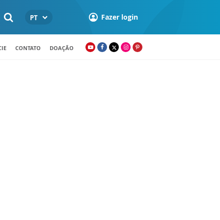
Fazer login
PT
IE
CONTATO
DOAÇÃO