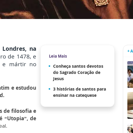
Londres, na
+ 
iro de 1478, e
Leia Mais
 e mártir no
Conheça santos devotos
do Sagrado Coração de
Jesus
tim e estudou
3 histórias de santos para
d.
ensinar na catequese
s de filosofia e
é “Utopia”, de
eal.