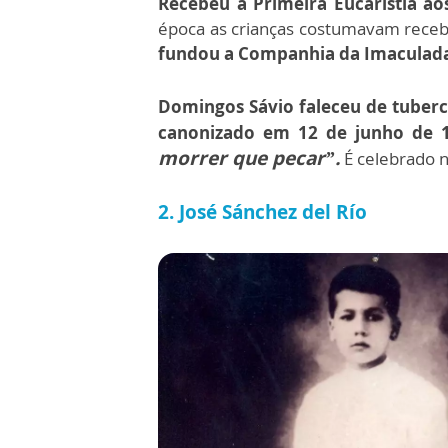
Recebeu a Primeira Eucaristia ao
época as crianças costumavam receb
fundou a Companhia da Imaculada
Domingos Sávio faleceu de tubercu
canonizado em 12 de junho de 1
morrer que pecar”.
É celebrado n
2. José Sánchez del Río