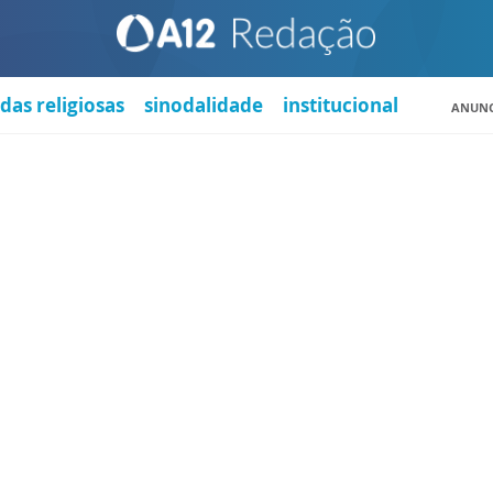
das religiosas
sinodalidade
institucional
ANUNC