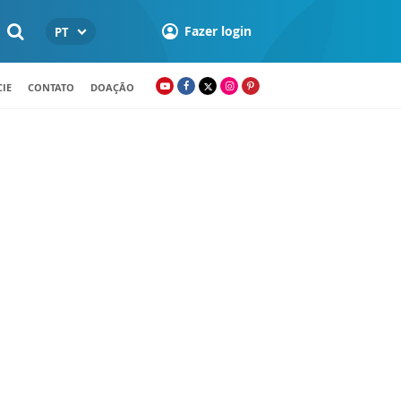
Fazer login
PT
IE
CONTATO
DOAÇÃO