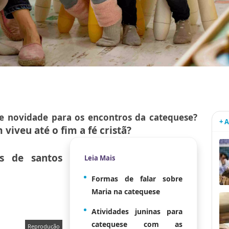
de novidade para os encontros da catequese?
+ 
 viveu até o fim a fé cristã?
as de santos
Leia Mais
Formas de falar sobre
Maria na catequese
Atividades juninas para
catequese com as
Reprodução