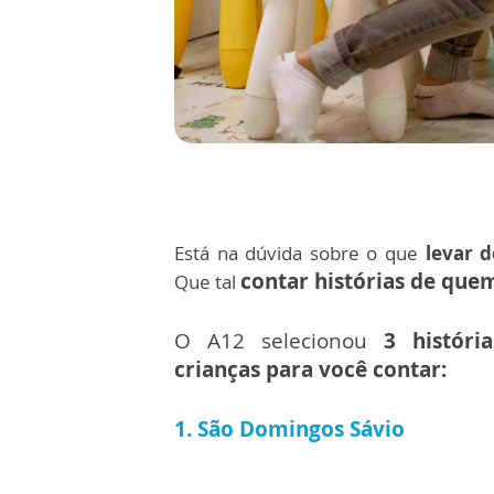
Está na dúvida sobre o que
levar 
contar histórias de quem
Que tal
O A12 selecionou
3 históri
crianças para você contar:
1. São Domingos Sávio