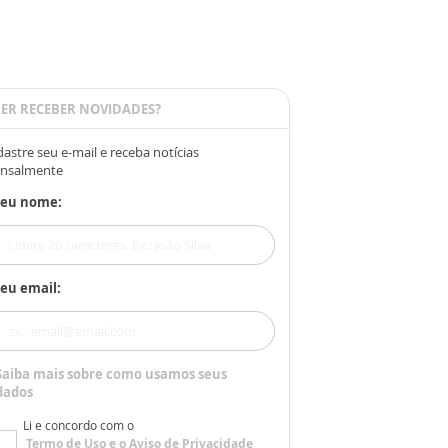
ER RECEBER NOVIDADES?
astre seu e-mail e receba notícias
nsalmente
Seu nome:
eu email:
Saiba mais sobre como usamos seus
dados
Li e concordo com o
Termo de Uso
e o
Aviso de Privacidade