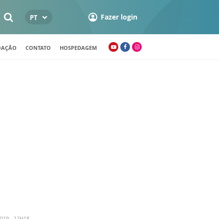
Fazer login
PT
OAÇÃO
CONTATO
HOSPEDAGEM
019 - 12H18