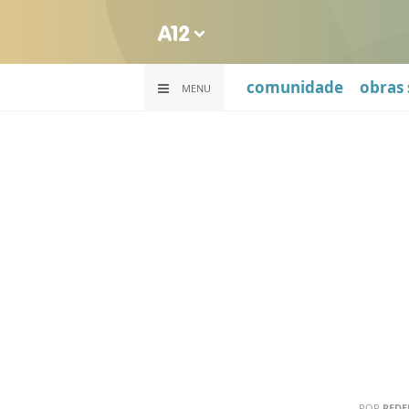
comunidade
obras 
MENU
POR
REDE