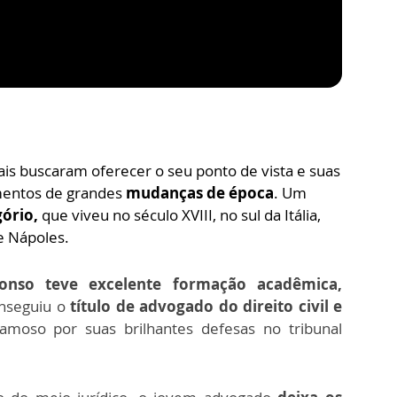
uais buscaram oferecer o seu ponto de vista e suas
mentos de grandes
mudanças de época
. Um
ório,
que viveu no século XVIII, no sul da Itália,
e Nápoles.
onso teve excelente formação acadêmica,
nseguiu o
título de advogado do direito civil e
famoso por suas brilhantes defesas no tribunal