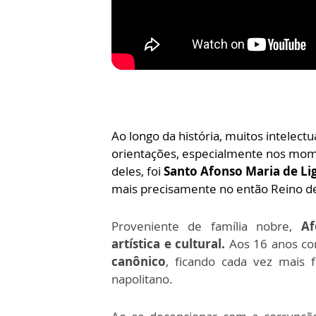
Ao longo da história, muitos intelect
orientações, especialmente nos mo
deles, foi
Santo Afonso Maria de Lig
mais precisamente no então Reino d
Proveniente de família nobre,
Af
artística e cultural.
Aos 16 anos co
canônico
, ficando cada vez mais 
napolitano.