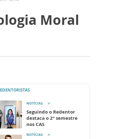
ologia Moral
REDENTORISTAS
NOTÍCIAS
Seguindo o Redentor
destaca o 2º semestre
nos CAS
NOTÍCIAS