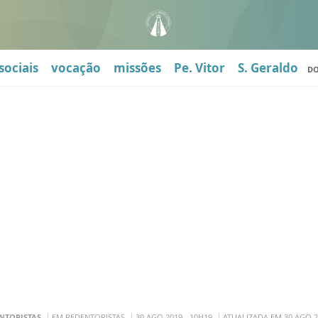
sociais
vocação
missões
Pe. Vitor
S. Geraldo
D
NTORISTAS
EM REDENTORISTAS
30 AGO 2019 - 10H19
ATUALIZADA EM 30 AGO 2