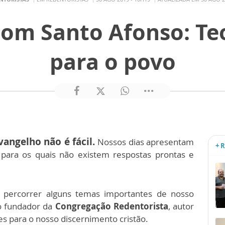
om Santo Afonso: Te
para o povo
vangelho não é fácil.
Nossos dias apresentam
+ 
 para os quais não existem respostas prontas e
 percorrer alguns temas importantes de nosso
 o fundador da
Congregação Redentorista
, autor
es para o nosso discernimento cristão.