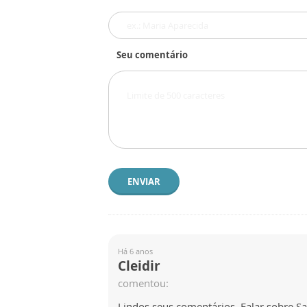
Seu comentário
ENVIAR
Há 6 anos
Cleidir
comentou:
Lindos seus comentários. Falar sobre S