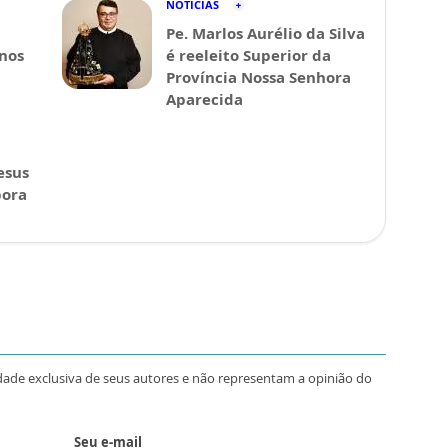
NOTÍCIAS
Pe. Marlos Aurélio da Silva
 nos
é reeleito Superior da
Província Nossa Senhora
Aparecida
esus
pora
dade exclusiva de seus autores e não representam a opinião do
Seu e-mail