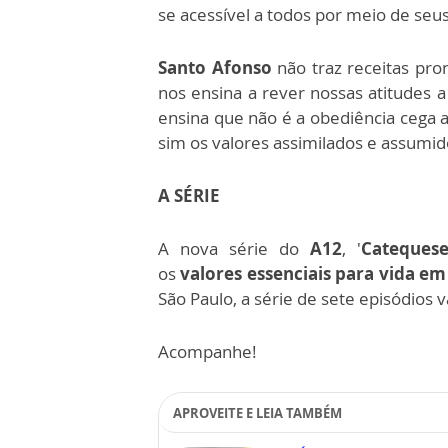
se acessível a todos por meio de seus 
Santo Afonso
não traz receitas pro
nos ensina a rever nossas atitudes a
ensina que não é a obediência cega 
sim os valores assimilados e assumid
A SÉRIE
A nova série do
A12
, '
Cateques
os
valores essenciais para vida em
São Paulo, a série de sete episódios
Acompanhe!
APROVEITE E LEIA TAMBÉM