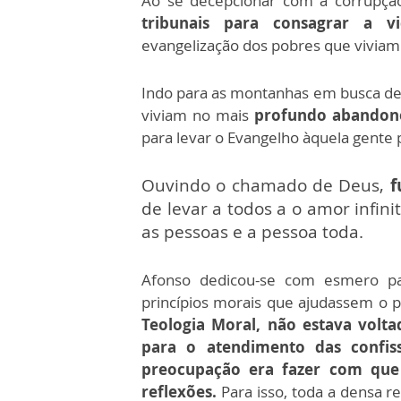
Ao se decepcionar com a corrupçã
tribunais para consagrar a 
evangelização dos pobres que vivia
Indo para as montanhas em busca de 
viviam no mais
profundo abandono
para levar o Evangelho àquela gente 
Ouvindo o chamado de Deus,
f
de levar a todos a o amor infini
as pessoas e a pessoa toda.
Afonso dedicou-se com esmero pa
princípios morais que ajudassem o p
Teologia Moral, não estava volta
para o atendimento das confis
preocupação era fazer com que 
reflexões.
Para isso, toda a densa 