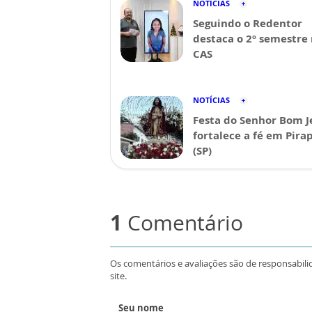
NOTÍCIAS
Seguindo o Redentor
destaca o 2º semestre
CAS
NOTÍCIAS
Festa do Senhor Bom J
fortalece a fé em Pira
(SP)
1
Comentário
Os comentários e avaliações são de responsabili
site.
Seu nome