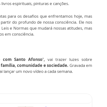
livros espirituais, pinturas e canções.
ntas para os desafios que enfrentamos hoje, mas
 partir do profundo de nossa consciência. Ele nos
a Leis e Normas que mudará nossas atitudes, mas
os em consciência.
e com Santo Afonso',
vai trazer luzes sobre
 família, comunidade e sociedade.
Gravada em
 vai lançar um novo vídeo a cada semana.