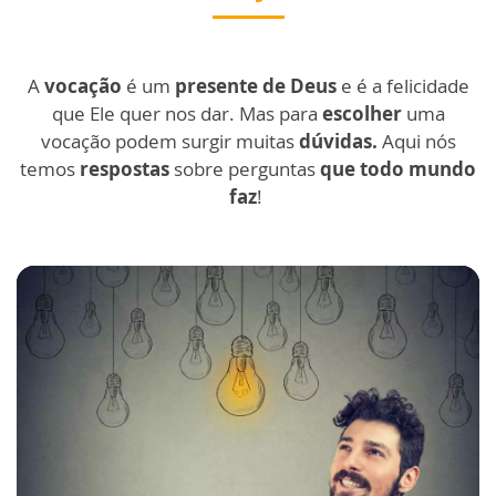
A
vocação
é um
presente de Deus
e é a felicidade
que Ele quer nos dar. Mas para
escolher
uma
vocação podem surgir muitas
dúvidas.
Aqui nós
temos
respostas
sobre perguntas
que todo mundo
faz
!