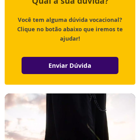
Qual a sua dúvida?
Você tem alguma dúvida vocacional?
Clique no botão abaixo que iremos te
ajudar!
Enviar Dúvida