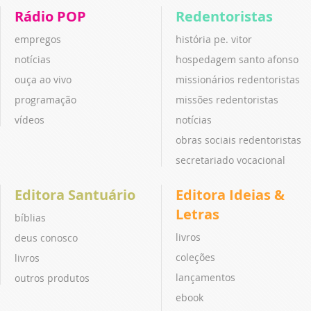
Rádio POP
Redentoristas
empregos
história pe. vitor
notícias
hospedagem santo afonso
ouça ao vivo
missionários redentoristas
programação
missões redentoristas
vídeos
notícias
obras sociais redentoristas
secretariado vocacional
Editora Santuário
Editora Ideias &
Letras
bíblias
livros
deus conosco
coleções
livros
lançamentos
outros produtos
ebook