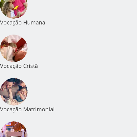
Vocação Humana
Vocação Cristã
Vocação Matrimonial