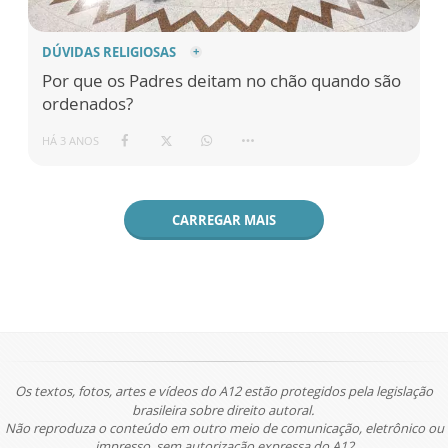
DÚVIDAS RELIGIOSAS
Por que os Padres deitam no chão quando são
ordenados?
HÁ 3 ANOS
CARREGAR MAIS
Os textos, fotos, artes e vídeos do A12 estão protegidos pela legislação
brasileira sobre direito autoral.
Não reproduza o conteúdo em outro meio de comunicação, eletrônico ou
impresso, sem autorização expressa do A12