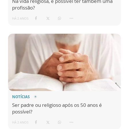
Na vida religiosa, é possível ter também uma
profissão?
HÁ 2 ANOS
NOTÍCIAS
Ser padre ou religioso após os 50 anos é
possível?
HÁ 2 ANOS