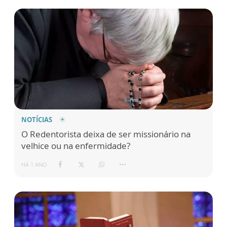
NOTÍCIAS
O Redentorista deixa de ser missionário na
velhice ou na enfermidade?
HÁ 1 ANO