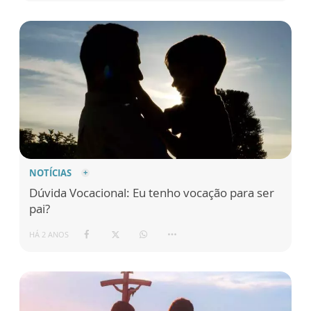
NOTÍCIAS
Dúvida Vocacional: Eu tenho vocação para ser
pai?
HÁ 2 ANOS