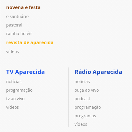
novena e festa
o santuário
pastoral
rainha hotéis
revista de aparecida
vídeos
TV Aparecida
Rádio Aparecida
notícias
notícias
programação
ouça ao vivo
tv ao vivo
podcast
vídeos
programação
programas
vídeos