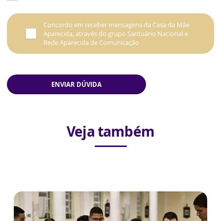
Concordo em receber mensagens da Casa da Mãe
Aparecida, através do grupo Santuário Nacional e
Rede Aparecida de Comunicação
ENVIAR DÚVIDA
Veja também