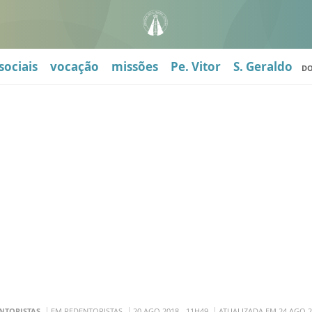
sociais
vocação
missões
Pe. Vitor
S. Geraldo
D
NTORISTAS
EM REDENTORISTAS
20 AGO 2018 - 11H49
ATUALIZADA EM 24 AGO 2