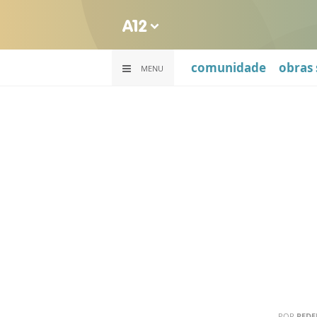
comunidade
obras 
MENU
POR
REDE