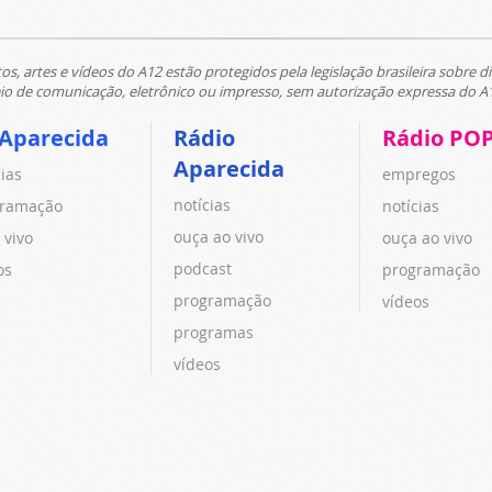
tos, artes e vídeos do A12 estão protegidos pela legislação brasileira sobre di
 de comunicação, eletrônico ou impresso, sem autorização expressa do A
 Aparecida
Rádio
Rádio PO
Aparecida
cias
empregos
notícias
ramação
notícias
ouça ao vivo
 vivo
ouça ao vivo
podcast
os
programação
programação
vídeos
programas
vídeos