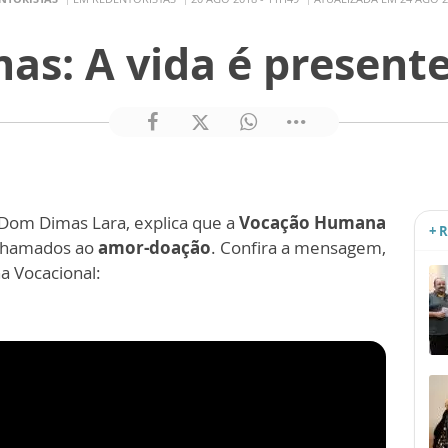
s: A vida é present
Dom Dimas Lara, explica que a
Vocação Humana
+ 
chamados ao
amor-doação
. Confira a mensagem,
a Vocacional: