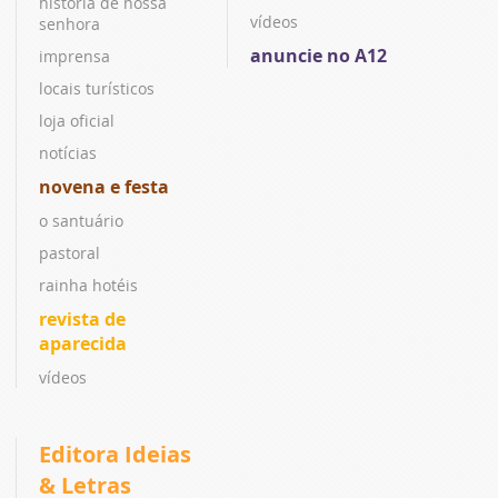
história de nossa
vídeos
senhora
anuncie no A12
imprensa
locais turísticos
loja oficial
notícias
novena e festa
o santuário
pastoral
rainha hotéis
revista de
aparecida
vídeos
Editora Ideias
& Letras