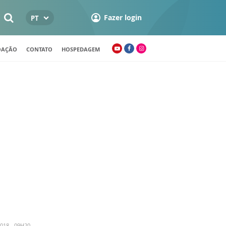
Fazer login
PT
OAÇÃO
CONTATO
HOSPEDAGEM
018 - 09H20