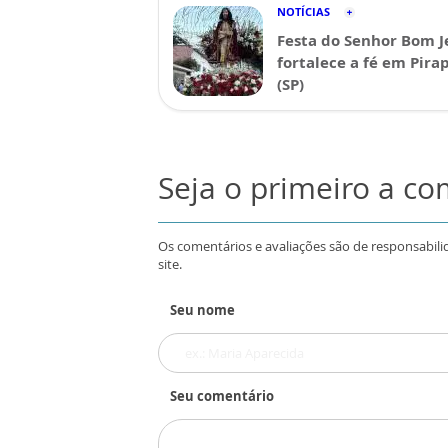
NOTÍCIAS
Festa do Senhor Bom J
fortalece a fé em Pira
(SP)
Seja o primeiro a c
Os comentários e avaliações são de responsabili
site.
Seu nome
Seu comentário