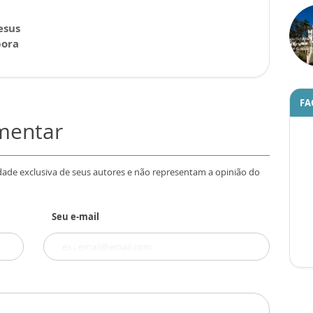
esus
pora
FA
omentar
dade exclusiva de seus autores e não representam a opinião do
Seu e-mail