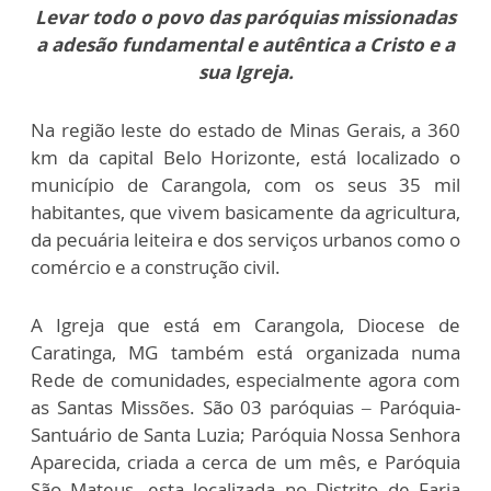
Levar todo o povo das paróquias missionadas
a adesão fundamental e autêntica a Cristo e a
sua Igreja.
Na região leste do estado de Minas Gerais, a 360
km da capital Belo Horizonte, está localizado o
município de Carangola, com os seus 35 mil
habitantes, que vivem basicamente da agricultura,
da pecuária leiteira e dos serviços urbanos como o
comércio e a construção civil.
A Igreja que está em Carangola, Diocese de
Caratinga, MG também está organizada numa
Rede de comunidades, especialmente agora com
as Santas Missões. São 03 paróquias – Paróquia-
Santuário de Santa Luzia; Paróquia Nossa Senhora
Aparecida, criada a cerca de um mês, e Paróquia
São Mateus, esta localizada no Distrito de Faria