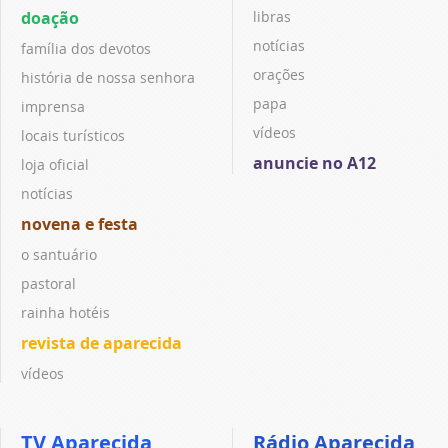
doação
libras
notícias
família dos devotos
orações
história de nossa senhora
papa
imprensa
vídeos
locais turísticos
anuncie no A12
loja oficial
notícias
novena e festa
o santuário
pastoral
rainha hotéis
revista de aparecida
vídeos
TV Aparecida
Rádio Aparecida