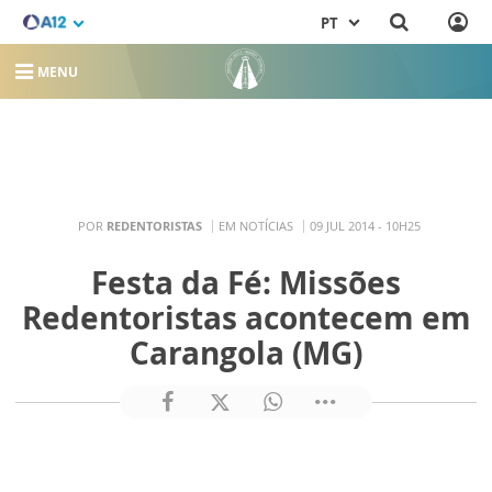
PT
MENU
POR
REDENTORISTAS
EM NOTÍCIAS
09 JUL 2014 - 10H25
Festa da Fé: Missões
Redentoristas acontecem em
Carangola (MG)