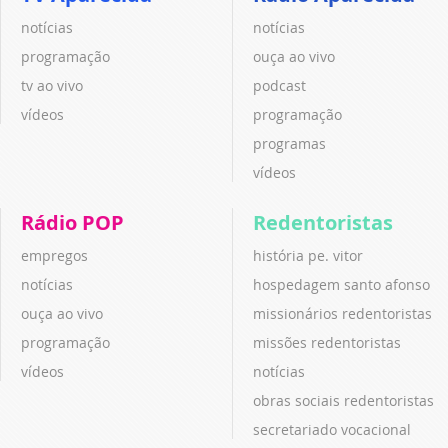
notícias
notícias
programação
ouça ao vivo
tv ao vivo
podcast
vídeos
programação
programas
vídeos
Rádio POP
Redentoristas
empregos
história pe. vitor
notícias
hospedagem santo afonso
ouça ao vivo
missionários redentoristas
programação
missões redentoristas
vídeos
notícias
obras sociais redentoristas
secretariado vocacional