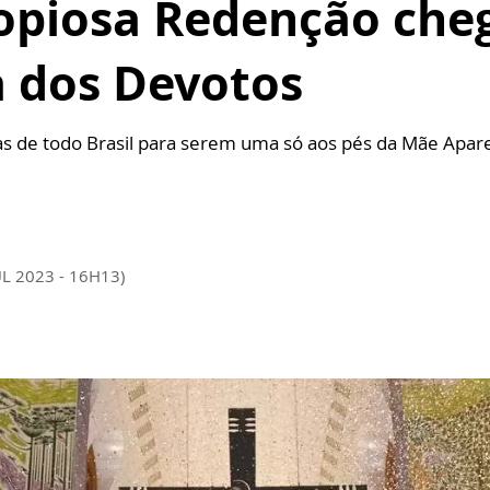
opiosa Redenção che
a dos Devotos
ias de todo Brasil para serem uma só aos pés da Mãe Apar
UL 2023 - 16H13)