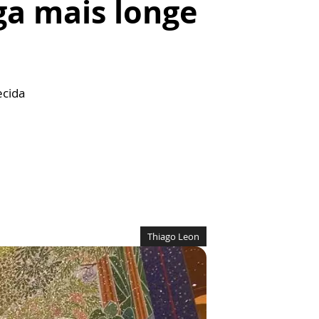
ga mais longe
ecida
Thiago Leon