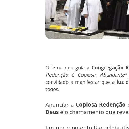
O lema que guia a
Congregação R
Redenção é Copiosa, Abundante”
.
convidado a manifestar que a
luz 
todos.
Anunciar a
Copiosa Redenção
Deus
é o chamamento que reves
Em um momento tão celebrativ