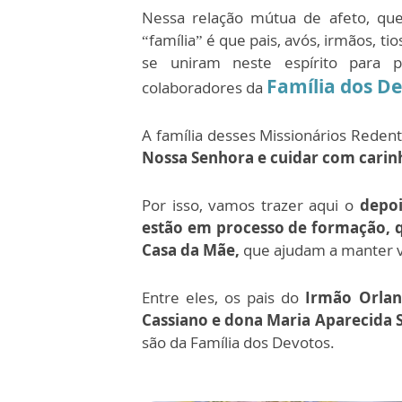
Nessa relação mútua de afeto, qu
“família” é que pais, avós, irmãos, t
se uniram neste espírito para p
Família dos De
colaboradores da
A família desses Missionários Redent
Nossa Senhora e cuidar com carin
Por isso, vamos trazer aqui o
depoi
estão em processo de formação, q
Casa da Mãe,
que ajudam a manter v
Entre eles, os pais do
Irmão Orland
Cassiano e dona Maria Aparecida S
são da Família dos Devotos.