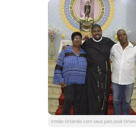
Irmão Orlando com seus pais José Orlan