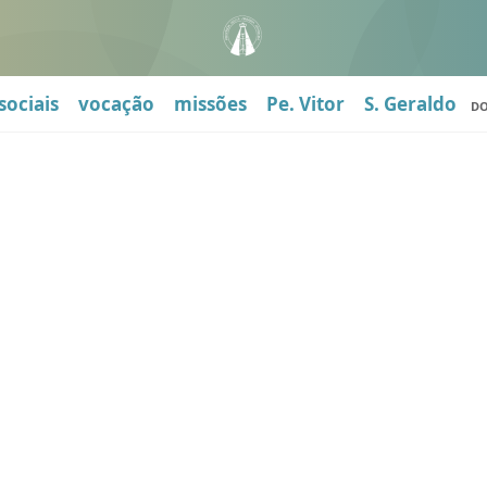
sociais
vocação
missões
Pe. Vitor
S. Geraldo
D