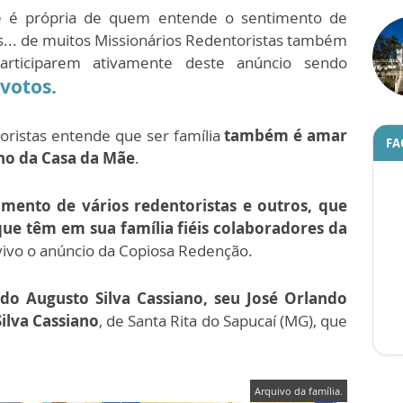
e é própria de quem entende o sentimento de
ios... de muitos Missionários Redentoristas também
articiparem ativamente deste anúncio sendo
votos.
oristas entende que ser família
também é amar
FA
ho da Casa da Mãe
.
mento de vários redentoristas e outros, que
ue têm em sua família fiéis colaboradores da
ivo o anúncio da Copiosa Redenção.
o Augusto Silva Cassiano, seu
José Orlando
ilva Cassiano
, de Santa Rita do Sapucaí (MG), que
Arquivo da família.