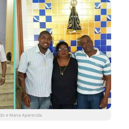
do e Maria Aparecida