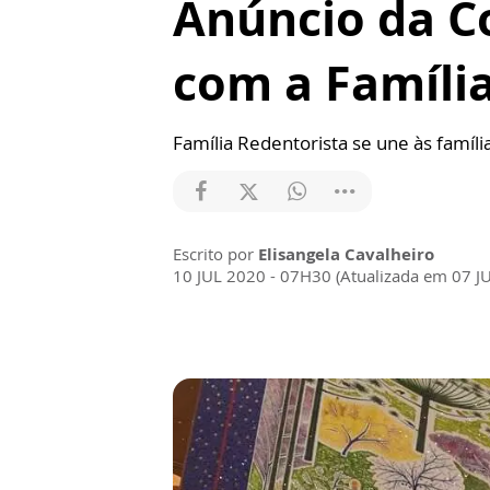
Anúncio da C
com a Famíli
Família Redentorista se une às famíl
Escrito por
Elisangela Cavalheiro
10 JUL 2020 - 07H30 (Atualizada em 07 J