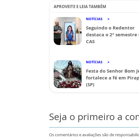
APROVEITE E LEIA TAMBÉM
NOTÍCIAS
Seguindo o Redentor
destaca o 2º semestre
CAS
NOTÍCIAS
Festa do Senhor Bom J
fortalece a fé em Pira
(SP)
Seja o primeiro a c
Os comentários e avaliações são de responsabili