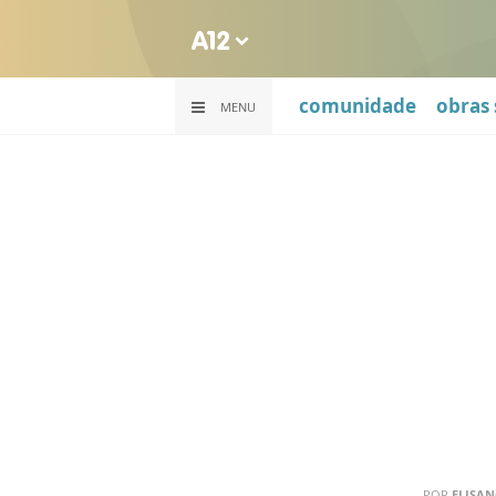
comunidade
obras 
MENU
POR
ELISAN