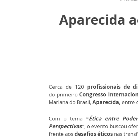
Aparecida a
Cerca de 120
profissionais de d
do primeiro
Congresso Internacion
Mariana do Brasil,
Aparecida,
entre o
Com o tema
“Ética entre Poder
Perspectivas”
, o evento buscou of
frente aos
desafios éticos
nas trans