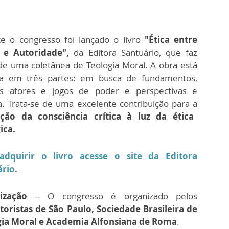
e o congresso foi lançado o livro
"Ética entre
 e Autoridade",
da Editora Santuário, que faz
de uma coletânea de Teologia Moral. A obra está
ida em três partes: em busca de fundamentos,
tos atores e jogos de poder e perspectivas e
. Trata-se de uma excelente contribuição para a
ção da consciência crítica à luz da ética
ica.
adquirir o livro acesse o site da Editora
ário.
ização –
O congresso é organizado pelos
oristas de São Paulo, Sociedade Brasileira de
gia Moral e Academia Alfonsiana de Roma
.