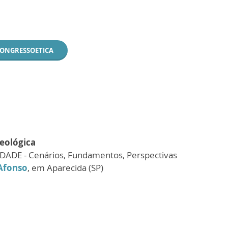
CONGRESSOETICA
Teológica
ADE - Cenários, Fundamentos, Perspectivas
Afonso
, em Aparecida (SP)