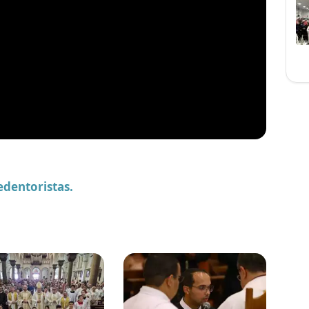
Redentoristas.