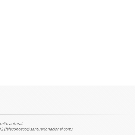
reito autoral.
12 (faleconosco@santuarionacional.com).