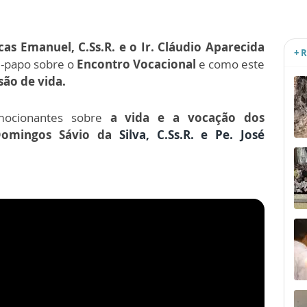
cas Emanuel, C.Ss.R. e o Ir. Cláudio Aparecida
+ 
papo sobre o
Encontro Vocacional
e como este
são de vida.
mocionantes sobre
a vida e a vocação dos
 Domingos Sávio da
Silva
, C.Ss.R.
e Pe. José