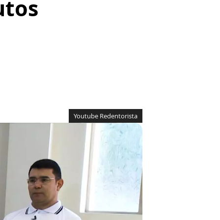
utos
Youtube Redentorista