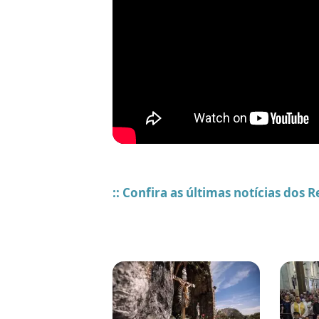
:: Confira as últimas notícias dos 