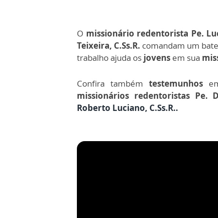
O
missionário redentorista Pe. Lu
Teixeira, C.Ss.R.
comandam um bate-
trabalho ajuda os
jovens
em sua
mis
Confira também
testemunhos
e
missionários redentoristas Pe.
Roberto Luciano
, C.Ss.R.
.