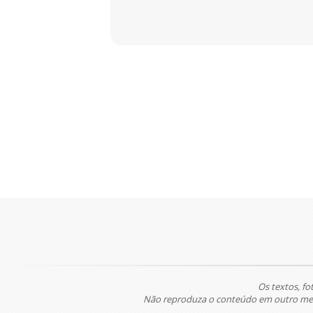
Os textos, fo
Não reproduza o conteúdo em outro meio