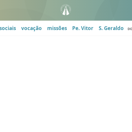
sociais
vocação
missões
Pe. Vitor
S. Geraldo
D