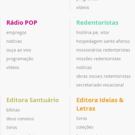
vídeos
Rádio POP
Redentoristas
empregos
história pe. vitor
notícias
hospedagem santo afonso
ouça ao vivo
missionários redentoristas
programação
missões redentoristas
vídeos
notícias
obras sociais redentoristas
secretariado vocacional
Editora Santuário
Editora Ideias &
Letras
bíblias
livros
deus conosco
coleções
livros