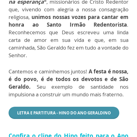
na esperança”
, missionários de Cristo Redentor
que, vivendo com alegria a nossa consagração
religiosa,
unimos nossas vozes para cantar em
honra ao Santo Irmão Redentorista
.
Reconhecemos que Deus escreveu uma linda
carta de amor em sua vida e que, em sua
caminhada, São Geraldo fez em tudo a vontade do
Senhor.
Cantemos e caminhemos juntos!
A festa é nossa,
é do povo, é de todos os devotos e de São
Geraldo.
Seu exemplo de santidade nos
impulsiona a construir um mundo mais fraterno.
LETRA E PARTITURA - HINO DO ANO GERALDINO
Confira o clipe do Hino feito para o Ano