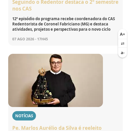
Seguindo o Redentor destaca o 2º semestre
nos CAS
12º episódio do programa recebe coordenadora do CAS
Redentorista de Coronel Fabriciano (MG) e destaca
atividades, projetos e perspectivas para o novo ciclo
07 AGO 2026 - 17H45
NOTÍCIAS
Pe. Marlos Aurélio da Silva é reeleito