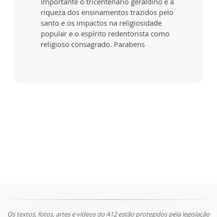
Importante o tricentenario geraldino e a
riqueza dos ensinamentos trazidos pelo
santo e os impactos na religiosidade
popular e o espírito redentorista como
religioso consagrado. Parabens
Os textos, fotos, artes e vídeos do A12 estão protegidos pela legislação