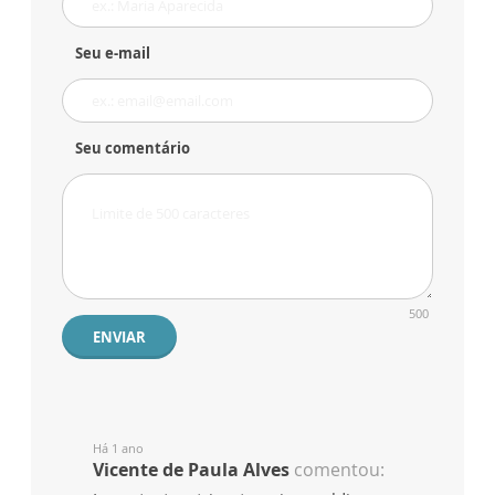
Seu e-mail
Seu comentário
500
ENVIAR
Há 1 ano
Vicente de Paula Alves
comentou: