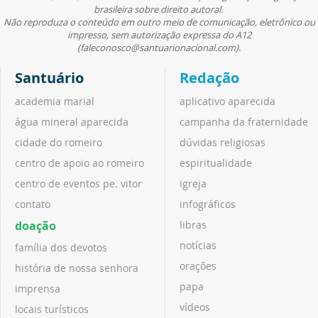
brasileira sobre direito autoral.
Não reproduza o conteúdo em outro meio de comunicação, eletrônico ou
impresso, sem autorização expressa do A12
(faleconosco@santuarionacional.com).
Santuário
Redação
academia marial
aplicativo aparecida
água mineral aparecida
campanha da fraternidade
cidade do romeiro
dúvidas religiosas
centro de apoio ao romeiro
espiritualidade
centro de eventos pe. vitor
igreja
contato
infográficos
doação
libras
notícias
família dos devotos
orações
história de nossa senhora
papa
imprensa
vídeos
locais turísticos