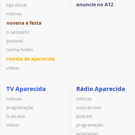
anuncie no A12
loja oficial
notícias
novena e festa
o santuário
pastoral
rainha hotéis
revista de aparecida
vídeos
TV Aparecida
Rádio Aparecida
notícias
notícias
programação
ouça ao vivo
tv ao vivo
podcast
vídeos
programação
programas