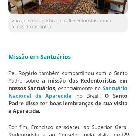
Vocações e estatísticas dos Redentoristas foram
temas do encontro
Missão em Santuários
Pe. Rogério também compartilhou com o Santo
Padre sobre
a missão dos Redentoristas em
nossos Santuários
, especialmente no
Santuário
Nacional de Aparecida
, no Brasil.
O Santo
Padre disse ter boas lembranças de sua visita
a Aparecida.
Por fim, Francisco agradeceu ao Superior Geral
Redentorista e ao Conselho pela visita, pediu