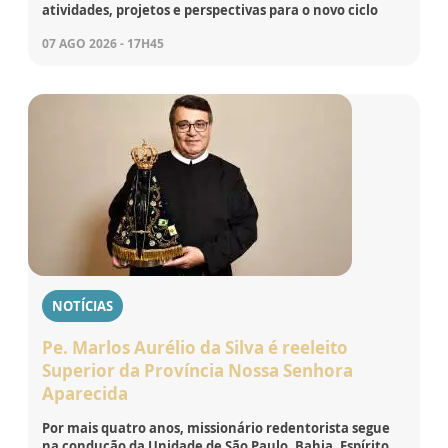
atividades, projetos e perspectivas para o novo ciclo
07 AGO 2026 - 17H45
NOTÍCIAS
Pe. Marlos Aurélio da Silva é reeleito
Superior da Província Nossa Senhora
Aparecida
Por mais quatro anos, missionário redentorista segue
na condução da Unidade de São Paulo, Bahia, Espírito