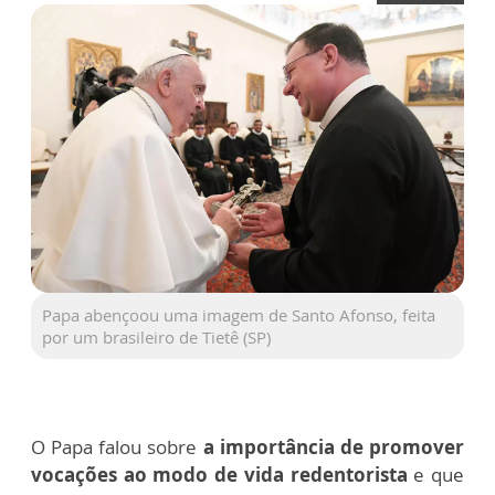
Papa abençoou uma imagem de Santo Afonso, feita
por um brasileiro de Tietê (SP)
O Papa falou sobre
a importância de promover
vocações ao modo de vida redentorista
e que