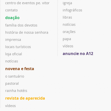
centro de eventos pe. vitor
igreja
contato
infográficos
doação
libras
notícias
família dos devotos
orações
história de nossa senhora
papa
imprensa
vídeos
locais turísticos
anuncie no A12
loja oficial
notícias
novena e festa
o santuário
pastoral
rainha hotéis
revista de aparecida
vídeos