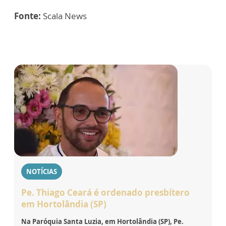
Fonte:
Scala News
NOTÍCIAS
Pe. Thiago Ceará é ordenado presbítero
em Hortolândia (SP)
Na Paróquia Santa Luzia, em Hortolândia (SP), Pe.