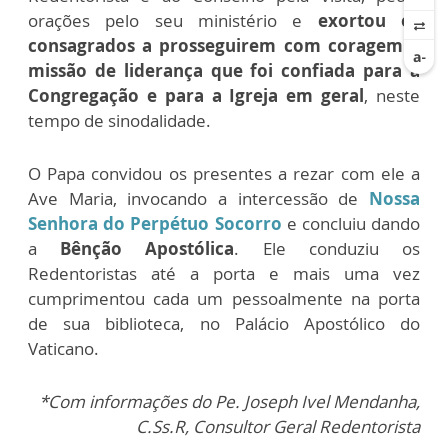
orações pelo seu ministério e
exortou os
consagrados a prosseguirem com coragem a
missão de liderança que foi confiada para a
Congregação e para a Igreja em geral
, neste
tempo de sinodalidade.
O Papa convidou os presentes a rezar com ele a
Ave Maria, invocando a intercessão de
Nossa
Senhora do Perpétuo Socorro
e concluiu dando
a
Bênção Apostólica
. Ele conduziu os
Redentoristas até a porta e mais uma vez
cumprimentou cada um pessoalmente na porta
de sua biblioteca, no Palácio Apostólico do
Vaticano.
*Com informações do Pe. Joseph Ivel Mendanha,
C.Ss.R, Consultor Geral Redentorista