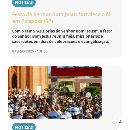
NOTÍCIAS
Festa do Senhor Bom Jesus fortalece a fé
em Pirapora (SP)
Com o tema "As glórias do Senhor Bom Jesus!", a festa
do Senhor Bom Jesus reuniu fiéis, missionários e
sacerdotes em dias de celebrações e evangelização.
07 AGO 2026 - 13H00
NOTÍCIAS