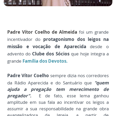
Padre Vítor Coelho de Almeida
foi um grande
incentivador do
protagonismo dos leigos na
missão e vocação de Aparecida
desde o
advento do
Clube dos Sócios
que hoje integra a
grande
Família dos Devotos.
Padre Vítor Coelho
sempre dizia nos corredores
da Rádio Aparecida e do Santuário que
"q
uem
ajuda a pregação tem merecimento de
pregador".
E de fato, esse lema ganhou
amplitude em sua fala ao incentivar os leigos a
assumir a sua responsabilidade na grande obra
evangelizadora da Igreja, a partir de