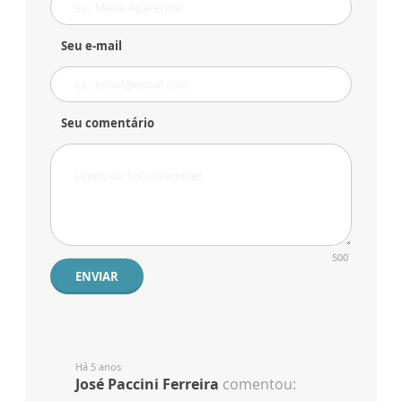
Seu e-mail
Seu comentário
500
ENVIAR
Há 5 anos
José Paccini Ferreira
comentou: