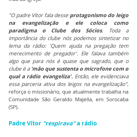
"O padre Vítor fala desse
protagonismo do leigo
na evangelização e ele coloca como
paradigma o Clube dos Sócios
. Toda a
importância do clube nós podemos sintetizar no
lema da rádio: 'Quem ajuda na pregação tem
merecimento de pregador'. Ele falava também
algo que para nós é quase que sagrado, que o
clube é a
'mão que sustenta o microfone com o
qual a rádio evangeliza'.
Então, ele evidenciava
essa parceria ativa dos leigos na evangelização",
reforça o missionário, que atualmente trabalha na
Comunidade São Geraldo Majella, em Sorocaba
(SP).
Padre Vítor
"respirava"
a rádio