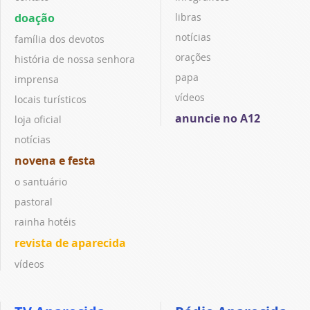
doação
libras
notícias
família dos devotos
orações
história de nossa senhora
papa
imprensa
vídeos
locais turísticos
anuncie no A12
loja oficial
notícias
novena e festa
o santuário
pastoral
rainha hotéis
revista de aparecida
vídeos