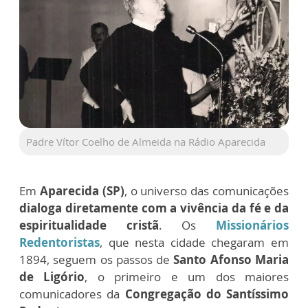
Padre Vítor Coelho de Almeida na Rádio Aparecida
Em
Aparecida (SP)
, o universo das comunicações
dialoga diretamente com a vivência da fé e da
espiritualidade cristã
. Os
Missionários
Redentoristas
, que nesta cidade chegaram em
1894, seguem os passos de
Santo Afonso Maria
de Ligório
, o primeiro e um dos maiores
comunicadores da
Congregação do Santíssimo