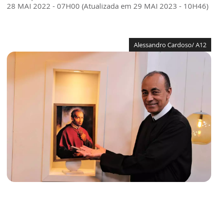
28 MAI 2022 - 07H00 (Atualizada em 29 MAI 2023 - 10H46)
Alessandro Cardoso/ A12