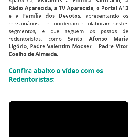
Aparecida,
visitamos a Editora Santuário, a
Rádio Aparecida, a TV Aparecida, o Portal A12
e a Família dos Devotos
, apresentando os
missionários que coordenam e colaboram nestes
segmentos, e que seguem os passos de
redentoristas, como
Santo Afonso Maria
Ligório
,
Padre Valentim Mooser
e
Padre Vitor
Coelho de Almeida
.
Confira abaixo o vídeo com os
Redentoristas: