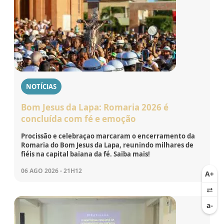
NOTÍCIAS
Bom Jesus da Lapa: Romaria 2026 é
concluída com fé e emoção
Procissão e celebraçao marcaram o encerramento da
Romaria do Bom Jesus da Lapa, reunindo milhares de
fiéis na capital baiana da fé. Saiba mais!
06 AGO 2026 - 21H12