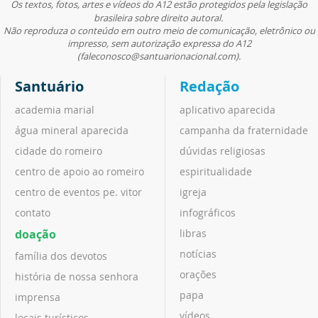
Os textos, fotos, artes e vídeos do A12 estão protegidos pela legislação
brasileira sobre direito autoral.
Não reproduza o conteúdo em outro meio de comunicação, eletrônico ou
impresso, sem autorização expressa do A12
(faleconosco@santuarionacional.com).
Santuário
Redação
academia marial
aplicativo aparecida
água mineral aparecida
campanha da fraternidade
cidade do romeiro
dúvidas religiosas
centro de apoio ao romeiro
espiritualidade
centro de eventos pe. vitor
igreja
contato
infográficos
doação
libras
notícias
família dos devotos
orações
história de nossa senhora
papa
imprensa
vídeos
locais turísticos