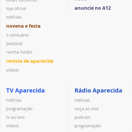
anuncie no A12
loja oficial
notícias
novena e festa
o santuário
pastoral
rainha hotéis
revista de aparecida
vídeos
TV Aparecida
Rádio Aparecida
notícias
notícias
programação
ouça ao vivo
tv ao vivo
podcast
vídeos
programação