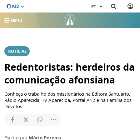
PT
MENU
NOTÍCIAS
Redentoristas: herdeiros da
comunicação afonsiana
Conheça o trabalho dos missionários na Editora Santuário,
Rádio Aparecida, TV Aparecida, Portal A12 e na Família dos
Devotos
Escrito por
Mário Pereira