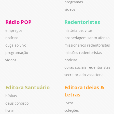
programas
vídeos
Rádio POP
Redentoristas
empregos
história pe. vitor
notícias
hospedagem santo afonso
ouça ao vivo
missionários redentoristas
programação
missões redentoristas
vídeos
notícias
obras sociais redentoristas
secretariado vocacional
Editora Santuário
Editora Ideias &
Letras
bíblias
livros
deus conosco
coleções
livros