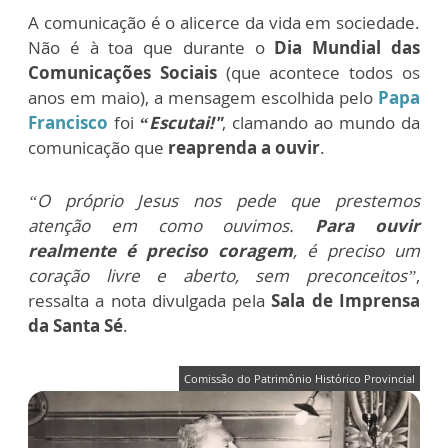
A comunicação é o alicerce da vida em sociedade.
Não é à toa que durante o
Dia Mundial das
Comunicações Sociais
(que acontece todos os
anos em maio), a
mensagem escolhida pelo
Papa
Francisco
foi
“
Escutai!"
, clamando ao mundo da
comunicação que
reaprenda a ouvir
.
“O próprio Jesus nos pede que prestemos
atenção em como ouvimos.
Para ouvir
realmente é preciso coragem
, é preciso um
coração livre e aberto, sem preconceitos”
,
ressalta a nota divulgada pela
Sala de Imprensa
da Santa Sé
.
Comissão do Patrimônio Histórico Provincial