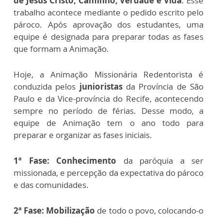
de Jesus Cristo, Caminho, Verdade e Vida
. Esse
trabalho acontece mediante o pedido escrito pelo
pároco. Após aprovação dos estudantes, uma
equipe é designada para preparar todas as fases
que formam a Animação.
Hoje, a Animação Missionária Redentorista é
conduzida pelos
junioristas
da Província de São
Paulo e da Vice-província do Recife, acontecendo
sempre no período de férias. Desse modo, a
equipe de Animação tem o ano todo para
preparar e organizar as fases iniciais.
1ª Fase:
Conhecimento
da paróquia a ser
missionada, e percepção da expectativa do pároco
e das comunidades.
2ª Fase:
Mobilização
de todo o povo, colocando-o