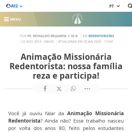
PT
MENU
POR
PE. REINALDO BEIJAMIM, C.SS.R.
EM
REDENTORISTAS
22 AGO 2014 - 08H20
ATUALIZADA EM 20 JAN 2020 - 11H41
Animação Missionária
Redentorista: nossa família
reza e participa!
Você já ouviu falar da
Animação Missionária
Redentorista
? Ainda não? Esse trabalho nasceu
por volta dos anos 80, feito pelos estudantes