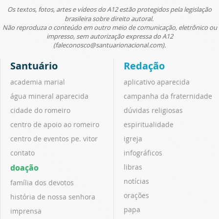
Os textos, fotos, artes e vídeos do A12 estão protegidos pela legislação
brasileira sobre direito autoral.
Não reproduza o conteúdo em outro meio de comunicação, eletrônico ou
impresso, sem autorização expressa do A12
(faleconosco@santuarionacional.com).
Santuário
Redação
academia marial
aplicativo aparecida
água mineral aparecida
campanha da fraternidade
cidade do romeiro
dúvidas religiosas
centro de apoio ao romeiro
espiritualidade
centro de eventos pe. vitor
igreja
contato
infográficos
doação
libras
notícias
família dos devotos
orações
história de nossa senhora
papa
imprensa