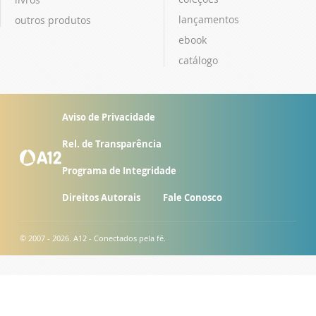
lançamentos
outros produtos
ebook
catálogo
Aviso de Privacidade
Rel. de Transparência
Programa de Integridade
Direitos Autorais
Fale Conosco
© 2007 - 2026. A12 - Conectados pela fé.