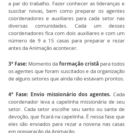
a par do trabalho. Fazer conhecer as lideranças e
suscitar novas, bem como preparar os agentes
coordenadores e auxiliares para cada setor nas
diversas comunidades. Cada um desses
coordenadores fica com dois auxiliares e com um
número de 9 a 15 casas para preparar e rezar
antes da Animação acontecer.
3ª Fase:
Momento da
formação cristã
para todos
os agentes que foram suscitados e da organização
de alguns setores que ainda não estavam prontos.
4ª Fase: E
nvio missionário dos agentes.
Cada
coordenador leva a capelinha missionária de seu
setor. Cada setor escolhe seu santo ou santa de
devoção, que ficará na capelinha. É nessa fase que
eles são enviados para rezar a novena nas casas
em preparação da Animação.