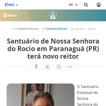
PT
MENU
POR
REDENTORISTAS
EM
REDENTORISTAS
26 JUN 2017 - 08H34
Santuário de Nossa Senhora
do Rocio em Paranaguá (PR)
terá novo reitor
O Santuário
Estadual de
Nossa
Senhora do