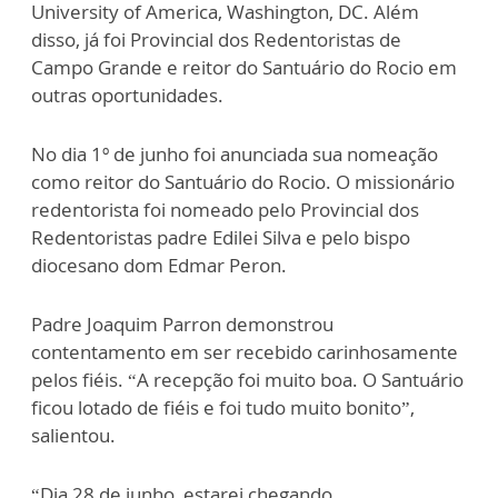
University of America, Washington, DC. Além
disso, já foi Provincial dos Redentoristas de
Campo Grande e reitor do Santuário do Rocio em
outras oportunidades.
No dia 1º de junho foi anunciada sua nomeação
como reitor do Santuário do Rocio. O missionário
redentorista foi nomeado pelo Provincial dos
Redentoristas padre Edilei Silva e pelo bispo
diocesano dom Edmar Peron.
Padre Joaquim Parron demonstrou
contentamento em ser recebido carinhosamente
pelos fiéis. “A recepção foi muito boa. O Santuário
ficou lotado de fiéis e foi tudo muito bonito”,
salientou.
“Dia 28 de junho, estarei chegando