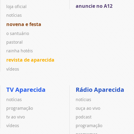
anuncie no A12
loja oficial
notícias
novena e festa
o santuário
pastoral
rainha hotéis
revista de aparecida
vídeos
TV Aparecida
Rádio Aparecida
notícias
notícias
programação
ouça ao vivo
tv ao vivo
podcast
vídeos
programação