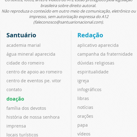
brasileira sobre direito autoral.
Não reproduza o conteúdo em outro meio de comunicação, eletrônico ou
impresso, sem autorização expressa do A12
(faleconosco@santuarionacional.com).
Santuário
Redação
academia marial
aplicativo aparecida
água mineral aparecida
campanha da fraternidade
cidade do romeiro
dúvidas religiosas
centro de apoio ao romeiro
espiritualidade
centro de eventos pe. vitor
igreja
contato
infográficos
doação
libras
notícias
família dos devotos
orações
história de nossa senhora
papa
imprensa
vídeos
locais turísticos