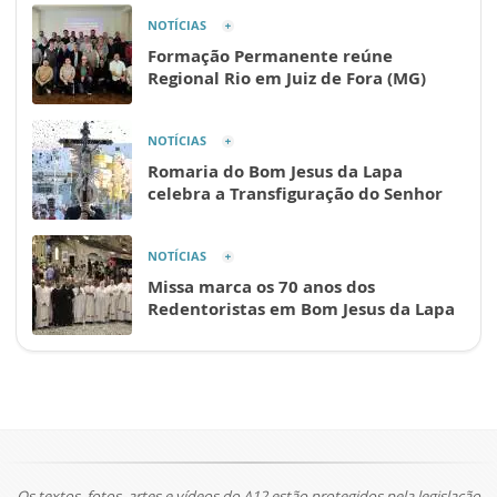
NOTÍCIAS
Formação Permanente reúne
Regional Rio em Juiz de Fora (MG)
NOTÍCIAS
Romaria do Bom Jesus da Lapa
celebra a Transfiguração do Senhor
NOTÍCIAS
Missa marca os 70 anos dos
Redentoristas em Bom Jesus da Lapa
Os textos, fotos, artes e vídeos do A12 estão protegidos pela legislação