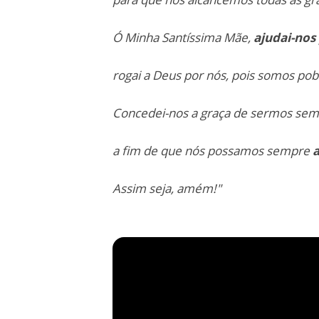
Ó Minha Santíssima Mãe,
ajudai-nos 
rogai a Deus por nós, pois somos po
Concedei-nos a graça de sermos semp
a fim de que nós possamos sempre
a
Assim seja, amém!"