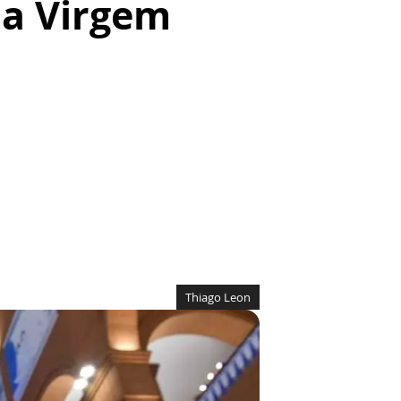
ma Virgem
Thiago Leon