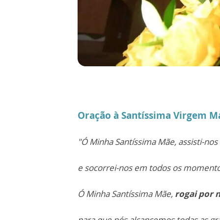
Oração à Santíssima Virgem M
"Ó Minha Santíssima Mãe, assisti-no
e socorrei-nos em todos os momento
Ó Minha Santíssima Mãe,
rogai por n
para que nós alcancemos todas as gr