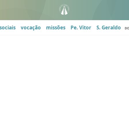
sociais
vocação
missões
Pe. Vitor
S. Geraldo
D