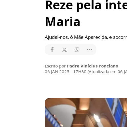
Reze pela int
Maria
Ajudai-nos, ó Mãe Aparecida, e soco
Escrito por
Padre Vinícius Ponciano
06 JAN 2025 - 17H30 (Atualizada em 06 J