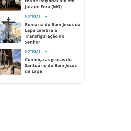
reúne Regional Rio em
Juiz de Fora (MG)
NOTÍCIAS
Romaria do Bom Jesus da
Lapa celebra a
Transfiguração do
Senhor
NOTÍCIAS
Conheça as grutas do
Santuário do Bom Jesus
da Lapa