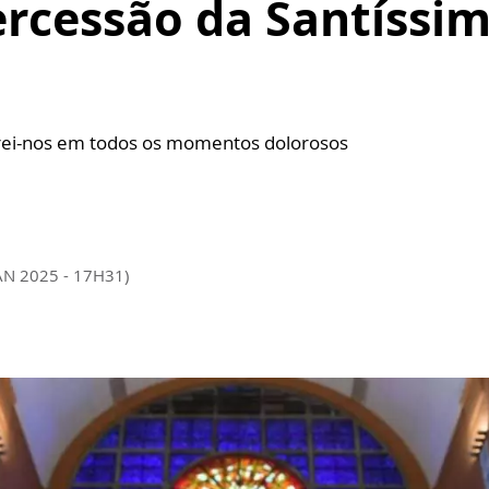
ercessão da Santíssi
rrei-nos em todos os momentos dolorosos
AN 2025 - 17H31)