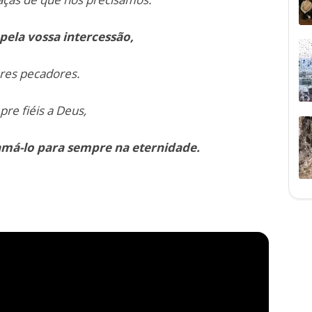
pela vossa intercessão,
bres pecadores.
re fiéis a Deus,
má-lo para sempre na eternidade.