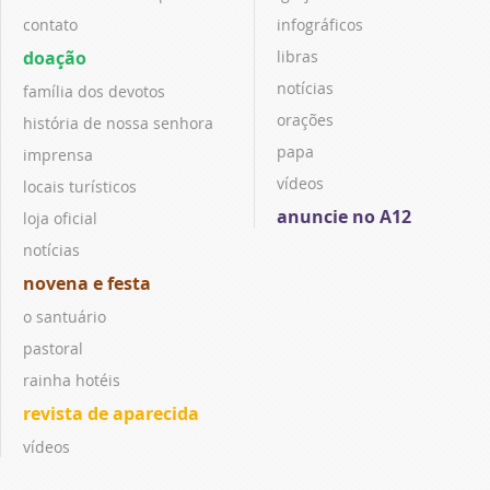
contato
infográficos
doação
libras
notícias
família dos devotos
orações
história de nossa senhora
papa
imprensa
vídeos
locais turísticos
anuncie no A12
loja oficial
notícias
novena e festa
o santuário
pastoral
rainha hotéis
revista de aparecida
vídeos