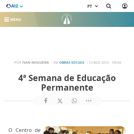
PT
MENU
POR
IVAN NOGUEIRA
EM
OBRAS SOCIAIS
13 AGO 2013 - 16H26
4ª Semana de Educação
Permanente
O Centro de