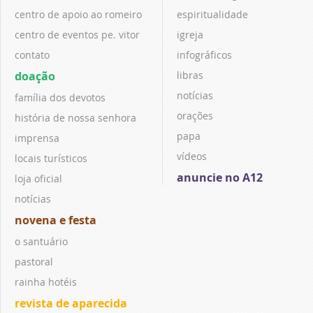
centro de apoio ao romeiro
espiritualidade
centro de eventos pe. vitor
igreja
contato
infográficos
doação
libras
notícias
família dos devotos
orações
história de nossa senhora
papa
imprensa
vídeos
locais turísticos
anuncie no A12
loja oficial
notícias
novena e festa
o santuário
pastoral
rainha hotéis
revista de aparecida