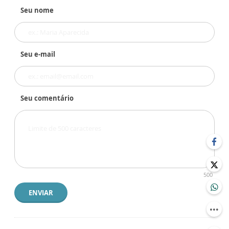
Seu nome
Seu e-mail
Seu comentário
500
ENVIAR