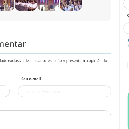
S
omentar
dade exclusiva de seus autores e não representam a opinião do
Seu e-mail