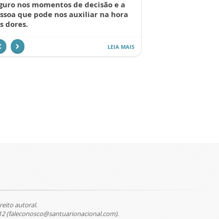
guro nos momentos de decisão e a
ssoa que pode nos auxiliar na hora
s dores.
LEIA MAIS
reito autoral.
12 (faleconosco@santuarionacional.com).