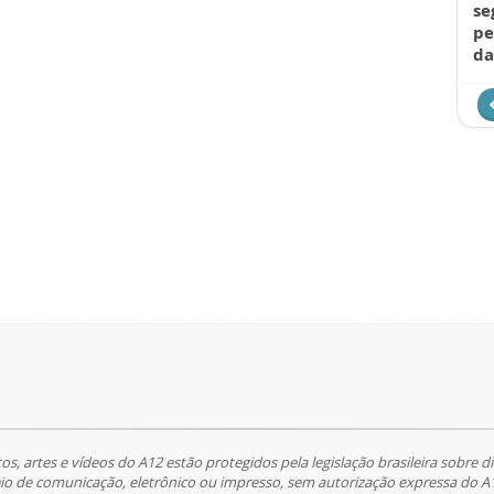
se
pe
da
tos, artes e vídeos do A12 estão protegidos pela legislação brasileira sobre di
 de comunicação, eletrônico ou impresso, sem autorização expressa do A