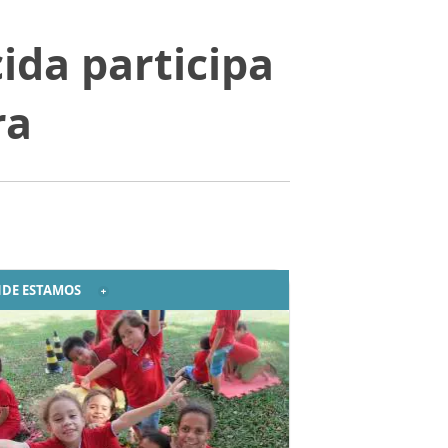
ida participa
ra
DE ESTAMOS