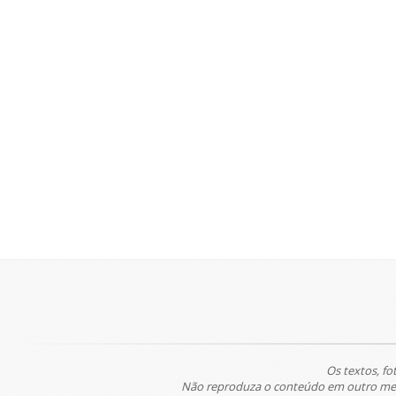
Os textos, fo
Não reproduza o conteúdo em outro meio