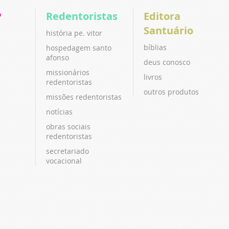
P
Redentoristas
Editora
Santuário
história pe. vitor
bíblias
hospedagem santo
afonso
deus conosco
missionários
livros
redentoristas
outros produtos
missões redentoristas
notícias
obras sociais
redentoristas
secretariado
vocacional