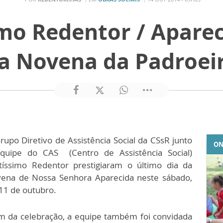
mo Redentor / Aparec
a Novena da Padroei
rupo Diretivo de Assistência Social da CSsR junto
ON
quipe do CAS (Centro de Assistência Social)
tíssimo Redentor prestigiaram o último dia da
ena de Nossa Senhora Aparecida neste sábado,
 11 de outubro.
m da celebração, a equipe também foi convidada