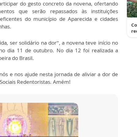
articipar do gesto concreto da novena, ofertando
mentos que serão repassados às instituições
eficentes do município de Aparecida e cidades
Co
nhas.
re
, ser solidário na dor”, a novena teve início no
no dia 11 de outubro. No dia 12 foi realizada a
ira do Brasil.
ós e nos ajude nesta jornada de aliviar a dor de
s Sociais Redentoristas. Amém!