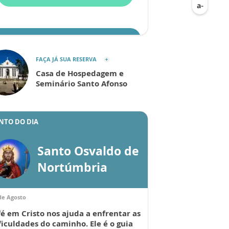
ENVIAR
FAÇA JÁ SUA RESERVA
Casa de Hospedagem e
Seminário Santo Afonso
NTO DO DIA
Santo Osvaldo de
Nortúmbria
de Agosto
fé em Cristo nos ajuda a enfrentar as
ficuldades do caminho. Ele é o guia