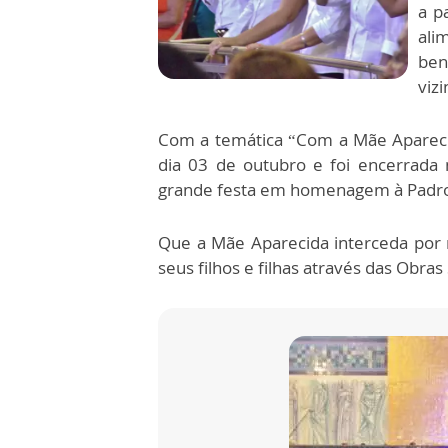
a p
ali
ben
vizi
Com a temática “Com a Mãe Aparecida
dia 03 de outubro e foi encerrada 
grande festa em homenagem à Padroe
Que a Mãe Aparecida interceda por n
seus filhos e filhas através das Obra