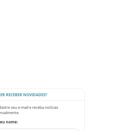
ER RECEBER NOVIDADES?
astre seu e-mail e receba notícias
nsalmente.
Seu nome: