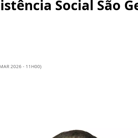
istência Social São G
 MAR 2026 - 11H00)