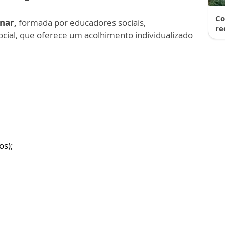
Co
inar,
formada por educadores sociais,
re
 social, que oferece um acolhimento individualizado
os);