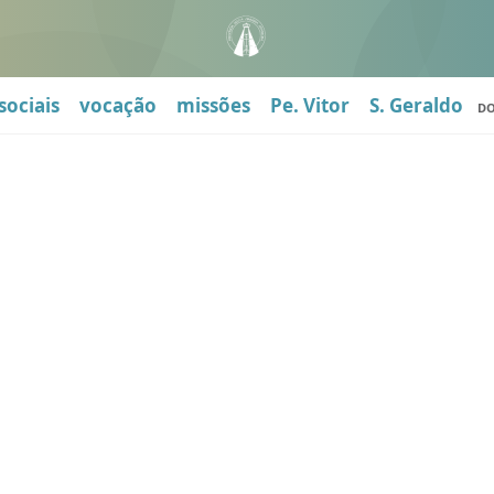
sociais
vocação
missões
Pe. Vitor
S. Geraldo
D