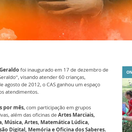
 Geraldo
foi inaugurado em 17 de dezembro de
ON
eraldo”, visando atender 60 crianças,
 de agosto de 2012, o CAS ganhou um espaço
dos atendimentos.
s por mês,
com participação em grupos
ivas, além das oficinas de
Artes Marciais,
a, Música, Artes, Matemática Lúdica,
são Digital, Memória e Oficina dos Saberes.