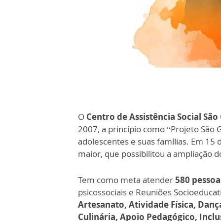
O
Centro de Assistência Social São
2007, a princípio como “Projeto São G
adolescentes e suas famílias. Em 15
maior, que possibilitou a ampliação 
Tem como meta atender
580 pessoa
psicossociais e Reuniões Socioeducat
Artesanato, Atividade Física, Danç
Culinária, Apoio Pedagógico, Inclu