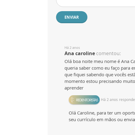
ENVIAR
Há 2 anos
Ana caroline
comentou:
Olá boa noite meu nome é Ana Ca
queria saber como eu faço para e
que fiquei sabendo que vocês est
momento estou precisando muito 
aprender
Há 2 anos
responde
Olá Caroline, para ter um oport
seu currículo em mãos ou envia