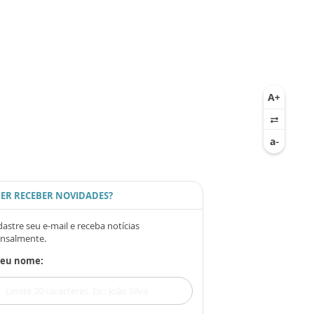
ER RECEBER NOVIDADES?
astre seu e-mail e receba notícias
nsalmente.
Seu nome: