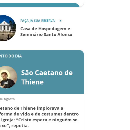
ENVIAR
FAÇA JÁ SUA RESERVA
Casa de Hospedagem e
Seminário Santo Afonso
NTO DO DIA
São Caetano de
Thiene
de Agosto
etano de Thiene implorava a
forma de vida e de costumes dentro
 Igreja: “Cristo espera e ninguém se
xe”, repetia.