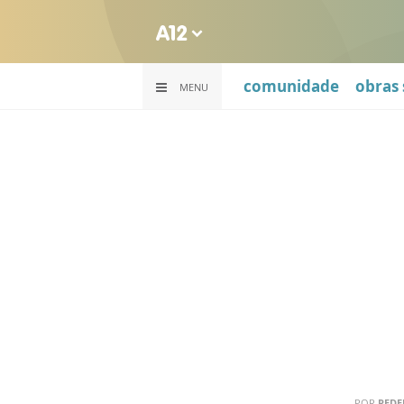
comunidade
obras 
MENU
POR
REDE