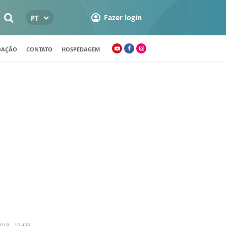
Fazer login
PT
OAÇÃO
CONTATO
HOSPEDAGEM
018 - 10H38