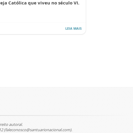
reja Católica que viveu no século VI.
LEIA MAIS
reito autoral.
12 (faleconosco@santuarionacional.com).