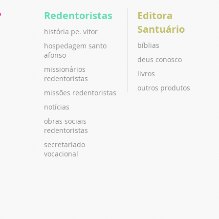
P
Redentoristas
Editora
Santuário
história pe. vitor
bíblias
hospedagem santo
afonso
deus conosco
missionários
livros
redentoristas
outros produtos
missões redentoristas
notícias
obras sociais
redentoristas
secretariado
vocacional