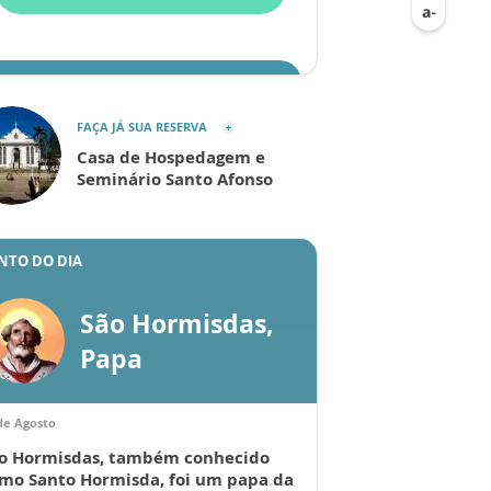
ENVIAR
FAÇA JÁ SUA RESERVA
Casa de Hospedagem e
Seminário Santo Afonso
NTO DO DIA
São Hormisdas,
Papa
de Agosto
o Hormisdas, também conhecido
mo Santo Hormisda, foi um papa da