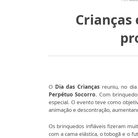
Crianças 
pr
O
Dia das Crianças
reuniu, no dia
Perpétuo Socorro
. Com brinquedos
especial.
O evento teve como objeti
animação e descontração, aumentando
Os brinquedos infláveis fizeram muit
com a cama elástica, o tobogã e o f