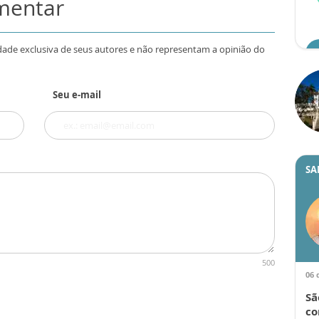
omentar
dade exclusiva de seus autores e não representam a opinião do
Seu e-mail
SA
500
06 
Sã
co