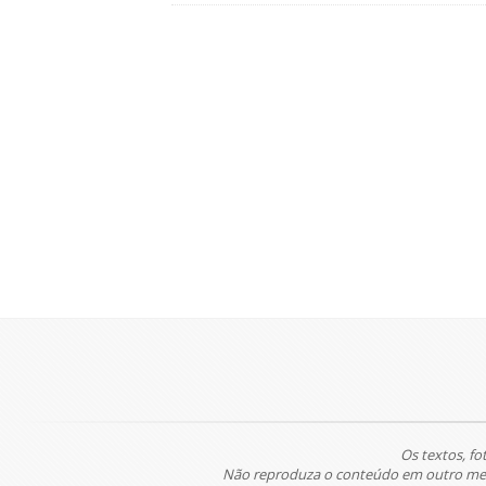
Os textos, fo
Não reproduza o conteúdo em outro meio