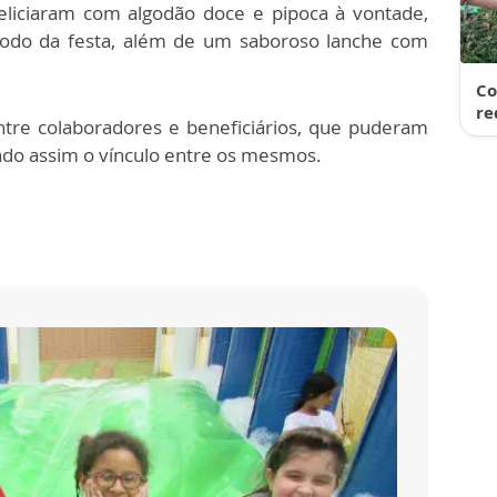
eliciaram com algodão doce e pipoca à vontade,
ríodo da festa, além de um saboroso lanche com
Co
re
tre colaboradores e beneficiários, que puderam
cendo assim o vínculo entre os mesmos.