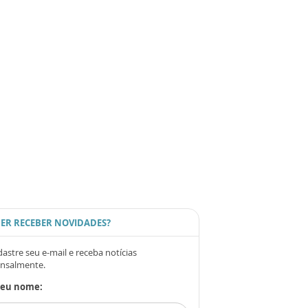
ER RECEBER NOVIDADES?
astre seu e-mail e receba notícias
nsalmente.
Seu nome: