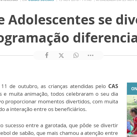
e Adolescentes se d
ogramação diferenci
 11 de outubro, as crianças atendidas pelo
CAS
ON
 e muita animação, todos celebraram o seu dia
vo proporcionar momentos divertidos, com muita
 a interação entre os beneficiários.
o sucesso entre a garotada, que pôde se divertir
utebol de sabão, que mais chamou a atenção entre