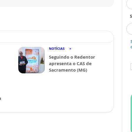
S
NOTÍCIAS
Seguindo o Redentor
apresenta o CAS de
Sacramento (MG)
a