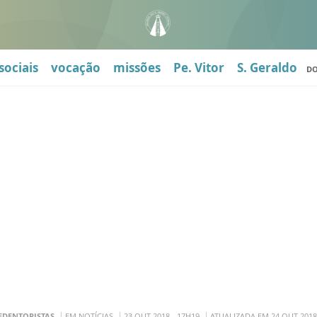
sociais
vocação
missões
Pe. Vitor
S. Geraldo
D
EDENTORISTAS
EM NOTÍCIAS
23 OUT 2018 - 17H19
ATUALIZADA EM 24 OUT 2018