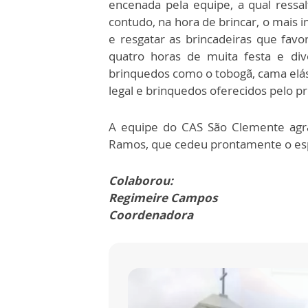
encenada pela equipe, a qual ressalt
contudo, na hora de brincar, o mais i
e resgatar as brincadeiras que favo
quatro horas de muita festa e div
brinquedos como o tobogã, cama elást
legal e brinquedos oferecidos pelo p
A equipe do CAS São Clemente agra
Ramos, que cedeu prontamente o esp
Colaborou:
Regimeire Campos
Coordenadora