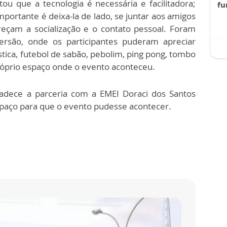
ou que a tecnologia é necessária e facilitadora;
fu
mportante é deixa-la de lado, se juntar aos amigos
reçam a socialização e o contato pessoal. Foram
ersão, onde os participantes puderam apreciar
ica, futebol de sabão, pebolim, ping pong, tombo
róprio espaço onde o evento aconteceu.
dece a parceria com a EMEI Doraci dos Santos
aço para que o evento pudesse acontecer.