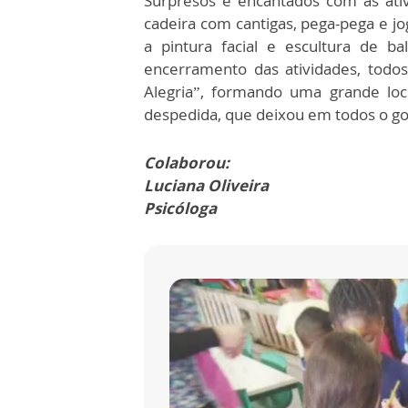
Surpresos e encantados com as ati
cadeira com cantigas, pega-pega e j
a pintura facial e escultura de b
encerramento das atividades, tod
Alegria”, formando uma grande loc
despedida, que deixou em todos o go
Colaborou:
Luciana Oliveira
Psicóloga