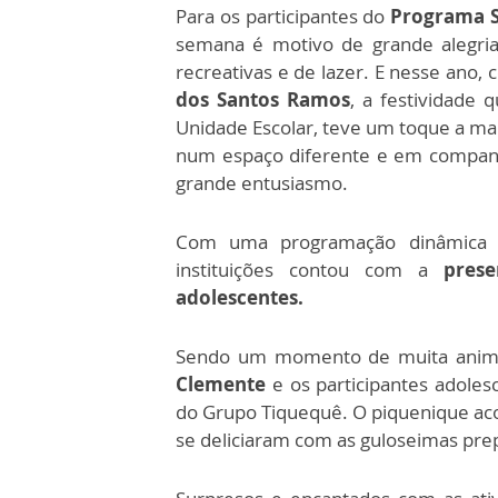
Para os participantes do
Programa 
semana é motivo de grande alegria
recreativas e de lazer. E nesse ano,
dos Santos Ramos
, a festividade
Unidade Escolar, teve um toque a mai
num espaço diferente e em companh
grande entusiasmo.
Com uma programação dinâmica e
instituições contou com a
pres
adolescentes.
Sendo um momento de muita anima
Clemente
e os participantes adole
do Grupo Tiquequê. O piquenique acon
se deliciaram com as guloseimas pre