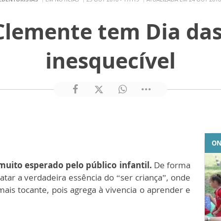
Clemente tem Dia das
inesquecível
ON
muito esperado pelo público infantil.
De forma
gatar a verdadeira essência do “ser criança”, onde
 mais tocante, pois agrega à vivencia o aprender e