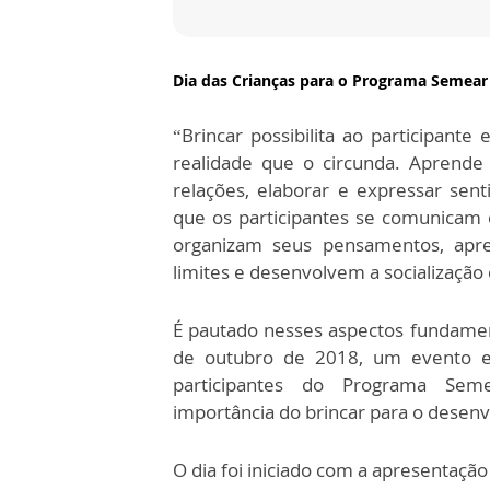
Dia das Crianças para o Programa Semea
“Brincar possibilita ao participant
realidade que o circunda. Aprende 
relações, elaborar e expressar sent
que os participantes se comunicam e
organizam seus pensamentos, ap
limites e desenvolvem a socialização
É pautado nesses aspectos fundamen
de outubro de 2018, um evento 
participantes do Programa Seme
importância do brincar para o desen
O dia foi iniciado com a apresentação