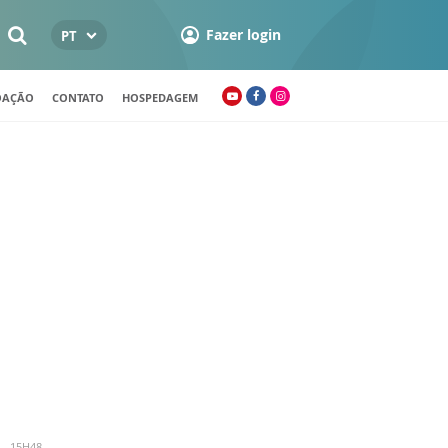
Fazer login
PT
OAÇÃO
CONTATO
HOSPEDAGEM
 - 15H48