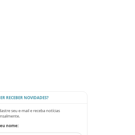
ER RECEBER NOVIDADES?
astre seu e-mail e receba notícias
nsalmente.
Seu nome: