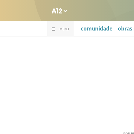
comunidade
obras 
MENU
POR
R