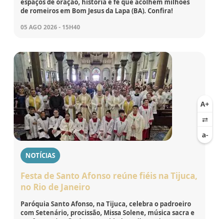
espaços de oração, história e fé que acolhem milhões
de romeiros em Bom Jesus da Lapa (BA). Confira!
05 AGO 2026 - 15H40
NOTÍCIAS
Festa de Santo Afonso reúne fiéis na Tijuca,
no Rio de Janeiro
Paróquia Santo Afonso, na Tijuca, celebra o padroeiro
com Setenário, procissão, Missa Solene, música sacra e