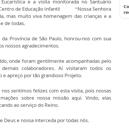
Eucarística e a visita monitorada no Santuário
Co
o Centro de Educação Infantil “Nossa Senhora
re
ela, mas muito viva homenagem das crianças e a
e de todas.
al da Província de São Paulo, honrou-nos com sua
e os nossos agradecimentos.
raldo, onde foram gentilmente acompanhadas pelo
demais colaboradores. Aí visitaram todos os
e apreço por tão grandioso Projeto.
os sentimos felizes com esta visita, pois nossas
rmações sobre nossa missão aqui. Vindo, elas
ando ao serviço do Reino.
 Deus e nossa interceda por todas nós.