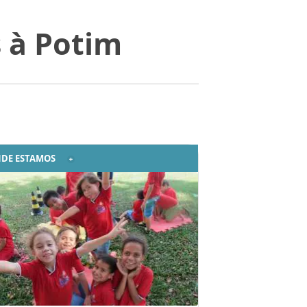
 à Potim
DE ESTAMOS