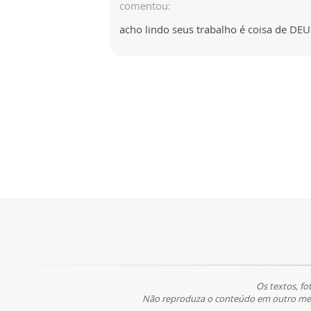
comentou:
acho lindo seus trabalho é coisa de D
Os textos, fo
Não reproduza o conteúdo em outro meio