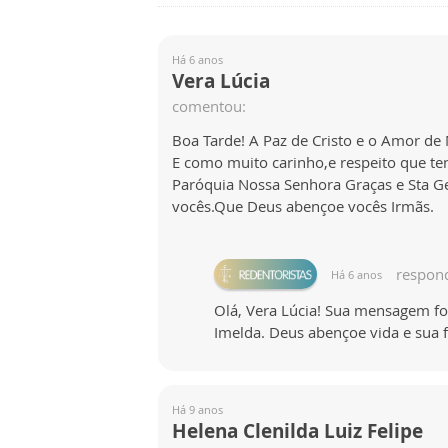
Há 6 anos
Vera Lúcia
comentou:
Boa Tarde! A Paz de Cristo e o Amor de
E como muito carinho,e respeito que ten
Paróquia Nossa Senhora Graças e Sta Ge
vocês.Que Deus abençoe vocês Irmãs.
respon
Há 6 anos
Olá, Vera Lúcia! Sua mensagem f
Imelda. Deus abençoe vida e sua f
Há 9 anos
Helena Clenilda Luiz Felipe