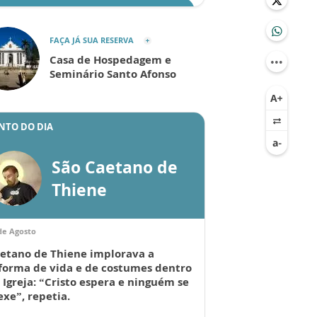
ENVIAR
FAÇA JÁ SUA RESERVA
Casa de Hospedagem e
Seminário Santo Afonso
NTO DO DIA
São Caetano de
Thiene
de Agosto
etano de Thiene implorava a
forma de vida e de costumes dentro
 Igreja: “Cristo espera e ninguém se
xe”, repetia.