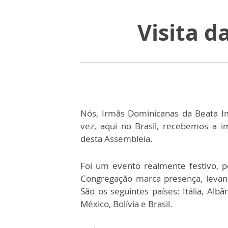
Visita 
Nós, Irmãs Dominicanas da Beata I
vez, aqui no Brasil, recebemos a im
desta Assembleia.
Foi um evento realmente festivo, p
Congregação marca presença, levan
São os seguintes países: Itália, Albâ
México, Bolívia e Brasil.