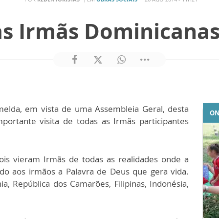
das Irmãs Dominicanas
melda, em vista de uma Assembleia Geral, desta
ON
portante visita de todas as Irmãs participantes
ois vieram Irmãs de todas as realidades onde a
do aos irmãos a Palavra de Deus que gera vida.
nia, República dos Camarões, Filipinas, Indonésia,