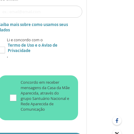
Saiba mais sobre como usamos seus
dados
Li e concordo com o
Termo de Uso
e o
Aviso de
Privacidade
.
Concordo em receber
mensagens da Casa da Mãe
Aparecida, através do
grupo Santuário Nacional e
Rede Aparecida de
Comunicação