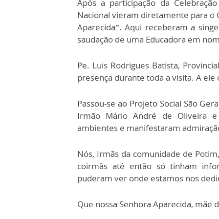
Após a participação da Celebração 
Nacional vieram diretamente para 
Aparecida”. Aqui receberam a sing
saudação de uma Educadora em nom
Pe. Luis Rodrigues Batista, Provinci
presença durante toda a visita. A el
Passou-se ao Projeto Social São Ge
Irmão Mário André de Oliveira e 
ambientes e manifestaram admiração 
Nós, Irmãs da comunidade de Potim, n
coirmãs até então só tinham info
puderam ver onde estamos nos dedic
Que nossa Senhora Aparecida, mãe de