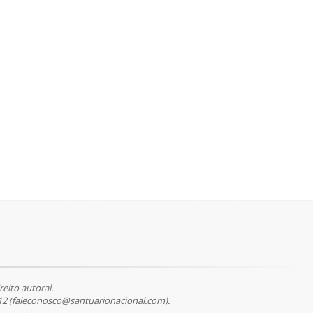
reito autoral.
12 (faleconosco@santuarionacional.com).