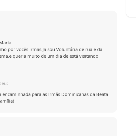
 Maria
ho por vocês Irmãs.Ja sou Voluntária de rua e da
ma,e queria muito de um dia de está visitando
deu:
oi encaminhada para as Irmãs Dominicanas da Beata
amília!