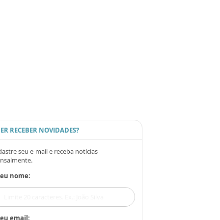
ER RECEBER NOVIDADES?
astre seu e-mail e receba notícias
nsalmente.
Seu nome:
eu email: