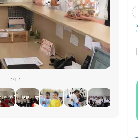
3
/12