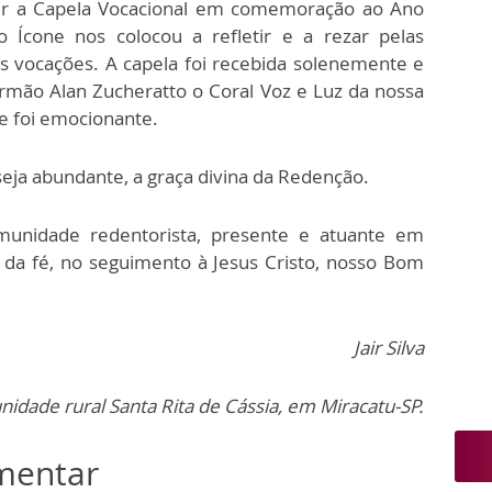
r a Capela Vocacional em comemoração ao Ano
do Ícone nos colocou a refletir e a rezar pelas
as vocações. A capela foi recebida solenemente e
Irmão Alan Zucheratto o Coral Voz e Luz da nossa
e foi emocionante.
seja abundante, a graça divina da Redenção.
munidade redentorista, presente e atuante em
 da fé, no seguimento à Jesus Cristo, nosso Bom
Jair Silva
dade rural Santa Rita de Cássia, em Miracatu-SP.
omentar