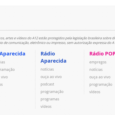
tos, artes e vídeos do A12 estão protegidos pela legislação brasileira sobre di
 de comunicação, eletrônico ou impresso, sem autorização expressa do A
 Aparecida
Rádio
Rádio PO
Aparecida
cias
empregos
notícias
ramação
notícias
ouça ao vivo
 vivo
ouça ao vivo
podcast
os
programação
programação
vídeos
programas
vídeos