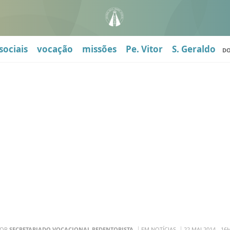
sociais
vocação
missões
Pe. Vitor
S. Geraldo
D
POR
SECRETARIADO VOCACIONAL REDENTORISTA
EM NOTÍCIAS
22 MAI 2014 - 16