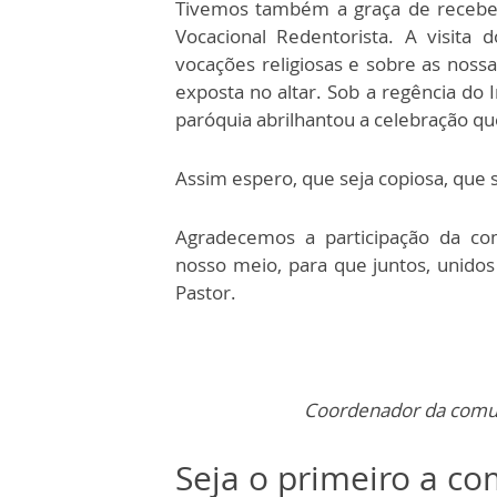
Tivemos também a graça de recebe
Vocacional Redentorista. A visita 
vocações religiosas e sobre as noss
exposta no altar. Sob a regência do 
paróquia abrilhantou a celebração qu
Assim espero, que seja copiosa, que 
Agradecemos a participação da co
nosso meio, para que juntos, unidos
Pastor.
Coordenador da comuni
Seja o primeiro a c