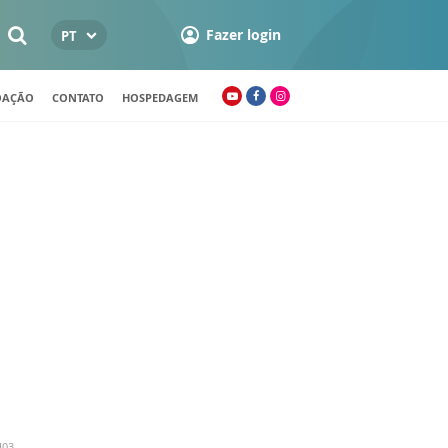
Fazer login
PT
OAÇÃO
CONTATO
HOSPEDAGEM
H03