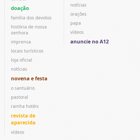
notícias
doação
orações
família dos devotos
papa
história de nossa
vídeos
senhora
anuncie no A12
imprensa
locais turísticos
loja oficial
notícias
novena e festa
o santuário
pastoral
rainha hotéis
revista de
aparecida
vídeos