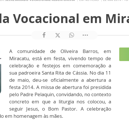
la Vocacional em Mir
A comunidade de Oliveira Barros, em
Miracatu, está em festa, vivendo tempo de
celebração e festejos em comemoração a
sua padroeira Santa Rita de Cássia. No dia 11
de maio, deu-se oficialmente a abertura a
festa 2014. A missa de abertura foi presidida
pelo Padre Pelaquin, convidando, no contexto
concreto em que a liturgia nos colocou, a
seguir Jesus, o Bom Pastor. A celebração
cado em homenagem às mães.