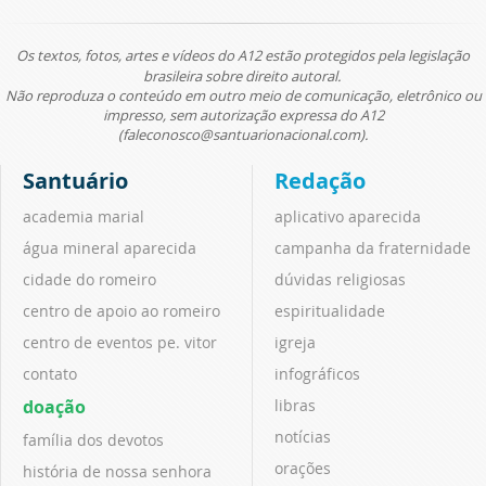
Os textos, fotos, artes e vídeos do A12 estão protegidos pela legislação
brasileira sobre direito autoral.
Não reproduza o conteúdo em outro meio de comunicação, eletrônico ou
impresso, sem autorização expressa do A12
(faleconosco@santuarionacional.com).
Santuário
Redação
academia marial
aplicativo aparecida
água mineral aparecida
campanha da fraternidade
cidade do romeiro
dúvidas religiosas
centro de apoio ao romeiro
espiritualidade
centro de eventos pe. vitor
igreja
contato
infográficos
doação
libras
notícias
família dos devotos
orações
história de nossa senhora