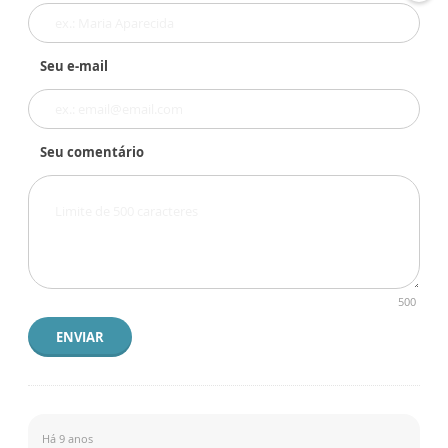
Seu e-mail
Seu comentário
500
ENVIAR
Há 9 anos