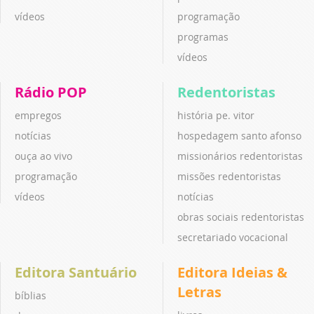
vídeos
programação
programas
vídeos
Rádio POP
Redentoristas
empregos
história pe. vitor
notícias
hospedagem santo afonso
ouça ao vivo
missionários redentoristas
programação
missões redentoristas
vídeos
notícias
obras sociais redentoristas
secretariado vocacional
Editora Santuário
Editora Ideias &
Letras
bíblias