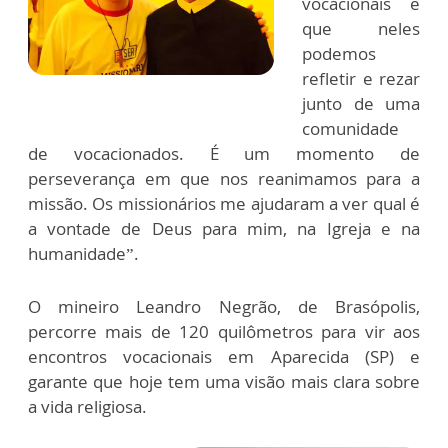
vocacionais é
que neles
podemos
refletir e rezar
junto de uma
comunidade
de vocacionados. É um momento de
perseverança em que nos reanimamos para a
missão. Os missionários me ajudaram a ver qual é
a vontade de Deus para mim, na Igreja e na
humanidade”.
O mineiro Leandro Negrão, de Brasópolis,
percorre mais de 120 quilômetros para vir aos
encontros vocacionais em Aparecida (SP) e
garante que hoje tem uma visão mais clara sobre
a vida religiosa.