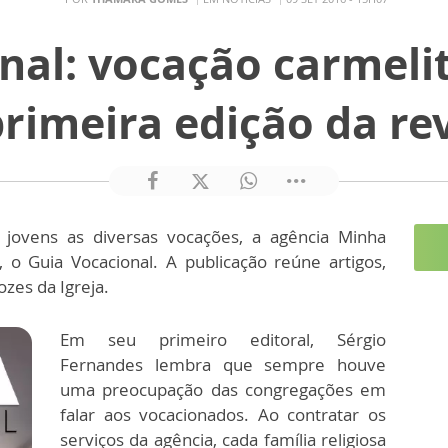
nal: vocação carmeli
rimeira edição da re
jovens as diversas vocações, a agência Minha
 o Guia Vocacional. A publicação reúne artigos,
zes da Igreja.
Em seu primeiro editoral, Sérgio
Fernandes lembra que sempre houve
uma preocupação das congregações em
falar aos vocacionados. Ao contratar os
serviços da agência, cada família religiosa