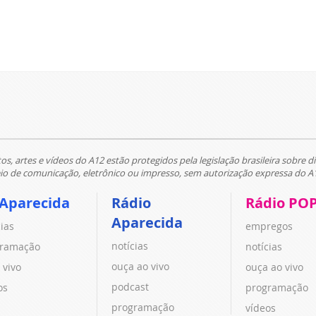
tos, artes e vídeos do A12 estão protegidos pela legislação brasileira sobre di
 de comunicação, eletrônico ou impresso, sem autorização expressa do A
 Aparecida
Rádio
Rádio PO
Aparecida
cias
empregos
notícias
ramação
notícias
ouça ao vivo
 vivo
ouça ao vivo
podcast
os
programação
programação
vídeos