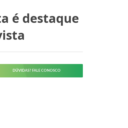
ta é destaque
vista
DÚVIDAS? FALE CONOSCO