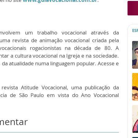
ES
envolvem um trabalho vocacional através da
 uma revista de animação vocacional criada pela
vocacionais rogacionistas na década de 80. A
tar a cultura vocacional na Igreja e na sociedade.
s da atualidade numa linguagem popular. Acesse e
vista Atitude Vocacional, uma publicação da
ncia de São Paulo em vista do Ano Vocacional
omentar