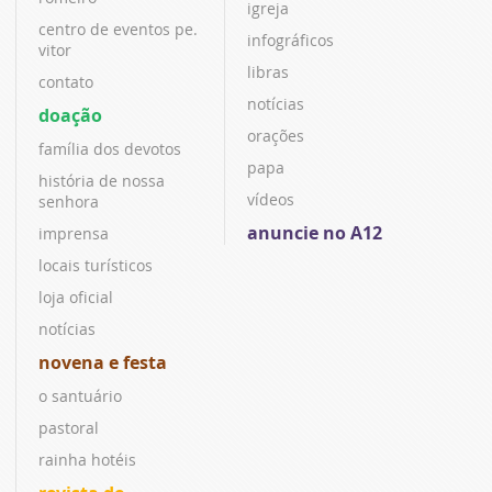
igreja
centro de eventos pe.
infográficos
vitor
libras
contato
notícias
doação
orações
família dos devotos
papa
história de nossa
vídeos
senhora
anuncie no A12
imprensa
locais turísticos
loja oficial
notícias
novena e festa
o santuário
pastoral
rainha hotéis