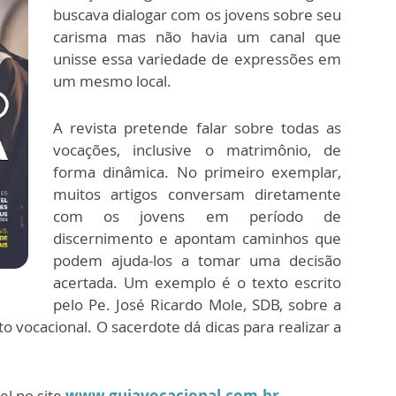
buscava dialogar com os jovens sobre seu
carisma mas não havia um canal que
unisse essa variedade de expressões em
um mesmo local.
A revista pretende falar sobre todas as
vocações, inclusive o matrimônio, de
forma dinâmica. No primeiro exemplar,
muitos artigos conversam diretamente
com os jovens em período de
discernimento e apontam caminhos que
podem ajuda-los a tomar uma decisão
acertada. Um exemplo é o texto escrito
pelo Pe. José Ricardo Mole, SDB, sobre a
o vocacional. O sacerdote dá dicas para realizar a
el no site
www.guiavocacional.com.br
.