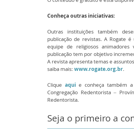
Conheça outras iniciativas:
Outras instituições também des
publicação de revistas. A Rogate é
equipe de religiosos animadores 
publicação tem por objetivo incremen
A revista apresenta temas e assunto
saiba mais:
www.rogate.org.br
.
Clique
aqui
e conheça também a re
Congregação Redentorista – Proví
Redentorista.
Seja o primeiro a c