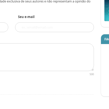
dade exclusiva de seus autores e não representam a opinião do
Seu e-mail
FA
500