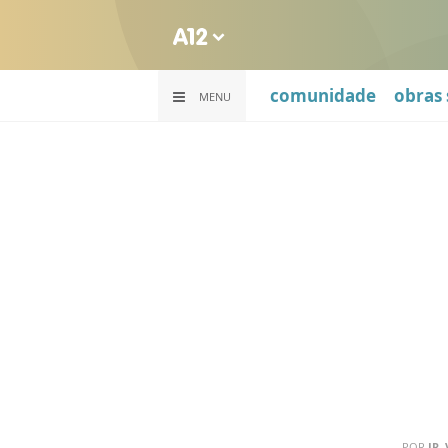
comunidade
obras 
MENU
POR
IR.