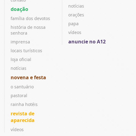
notícias
doação
orações
família dos devotos
papa
história de nossa
vídeos
senhora
anuncie no A12
imprensa
locais turísticos
loja oficial
notícias
novena e festa
o santuário
pastoral
rainha hotéis
revista de
aparecida
vídeos