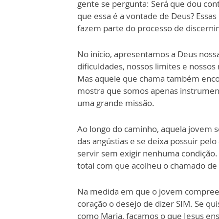
gente se pergunta: Será que dou con
que essa é a vontade de Deus? Essas
fazem parte do processo de discern
No início, apresentamos a Deus noss
dificuldades, nossos limites e nosso
Mas aquele que chama também enco
mostra que somos apenas instrumen
uma grande missão.
Ao longo do caminho, aquela jovem se
das angústias e se deixa possuir pelo
servir sem exigir nenhuma condição. 
total com que acolheu o chamado de
Na medida em que o jovem compreen
coração o desejo de dizer SIM. Se qu
como Maria, façamos o que Jesus ensin