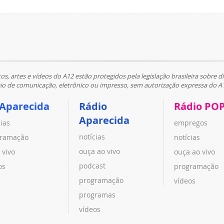
tos, artes e vídeos do A12 estão protegidos pela legislação brasileira sobre di
 de comunicação, eletrônico ou impresso, sem autorização expressa do A
 Aparecida
Rádio
Rádio PO
Aparecida
cias
empregos
notícias
ramação
notícias
ouça ao vivo
 vivo
ouça ao vivo
podcast
os
programação
programação
vídeos
programas
vídeos