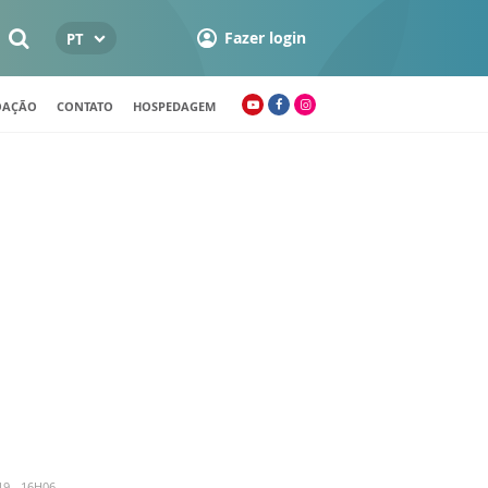
Fazer login
PT
OAÇÃO
CONTATO
HOSPEDAGEM
9 - 16H06