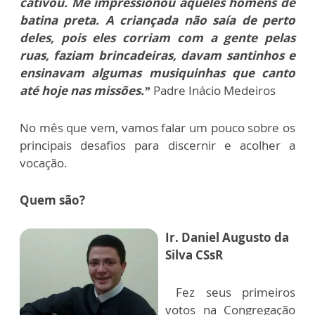
cativou. Me impressionou aqueles homens de
batina preta. A criançada não saía de perto
deles, pois eles corriam com a gente pelas
ruas, faziam brincadeiras, davam santinhos e
ensinavam algumas musiquinhas que canto
até hoje nas missões.”
Padre Inácio Medeiros
No mês que vem, vamos falar um pouco sobre os
principais desafios para discernir e acolher a
vocação.
Quem são?
Ir. Daniel Augusto da
Silva CSsR
Fez seus primeiros
votos na Congregação