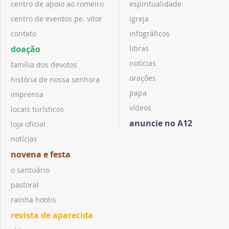
centro de apoio ao romeiro
espiritualidade
centro de eventos pe. vitor
igreja
contato
infográficos
doação
libras
notícias
família dos devotos
orações
história de nossa senhora
papa
imprensa
vídeos
locais turísticos
anuncie no A12
loja oficial
notícias
novena e festa
o santuário
pastoral
rainha hotéis
revista de aparecida