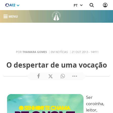
PT
MENU
POR
THAMARA GOMES
EM NOTÍCIAS
21 OUT 2013 - 14H11
O despertar de uma vocação
Ser
coroinha,
leitor,