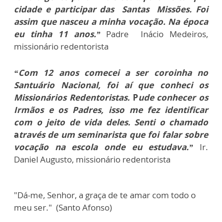
cidade e participar das Santas Missões. Foi
assim que nasceu a minha vocação. Na época
eu tinha 11 anos.”
Padre Inácio Medeiros,
missionário redentorista
“Com 12 anos comecei a ser coroinha no
Santuário Nacional, foi aí que conheci os
Missionários Redentoristas.
P
ude conhecer os
Irmãos e os Padres, isso me fez identificar
com o jeito de vida deles.
Senti o chamado
a
través de um seminarista que foi falar sobre
vocação na escola onde eu estudava.”
Ir.
Daniel Augusto, missionário redentorista
"Dá-me, Senhor, a graça de te amar com todo o
meu ser." (Santo Afonso)