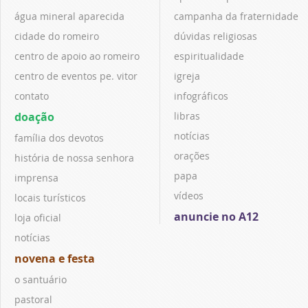
água mineral aparecida
campanha da fraternidade
cidade do romeiro
dúvidas religiosas
centro de apoio ao romeiro
espiritualidade
centro de eventos pe. vitor
igreja
contato
infográficos
doação
libras
notícias
família dos devotos
orações
história de nossa senhora
papa
imprensa
vídeos
locais turísticos
anuncie no A12
loja oficial
notícias
novena e festa
o santuário
pastoral