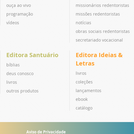
ouça ao vivo
missionários redentoristas
programação
missões redentoristas
vídeos
notícias
obras sociais redentoristas
secretariado vocacional
Editora Santuário
Editora Ideias &
Letras
bíblias
livros
deus conosco
coleções
livros
lançamentos
outros produtos
ebook
catálogo
Aviso de Privacidade