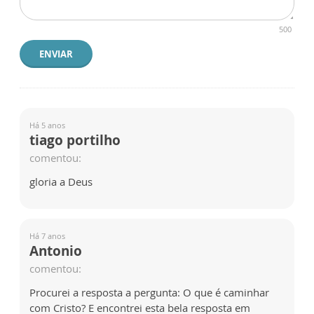
500
ENVIAR
Há 5 anos
tiago portilho
comentou:
gloria a Deus
Há 7 anos
Antonio
comentou:
Procurei a resposta a pergunta: O que é caminhar
com Cristo? E encontrei esta bela resposta em