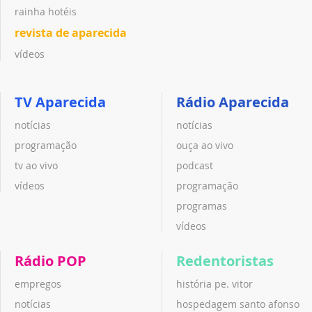
rainha hotéis
revista de aparecida
vídeos
TV Aparecida
Rádio Aparecida
notícias
notícias
programação
ouça ao vivo
tv ao vivo
podcast
vídeos
programação
programas
vídeos
Rádio POP
Redentoristas
empregos
história pe. vitor
notícias
hospedagem santo afonso