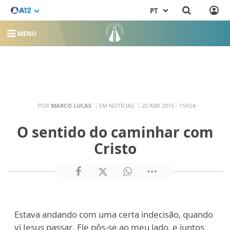
PT
MENU
POR
MARCO LUCAS
EM NOTÍCIAS
20 ABR 2015 - 15H24
O sentido do caminhar com
Cristo
Estava andando com uma certa indecisão, quando
vi Jesus passar. Ele pôs-se ao meu lado, e juntos