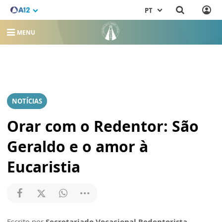
PT
MENU
NOTÍCIAS
Orar com o Redentor: São
Geraldo e o amor à
Eucaristia
Escrito por
Secretariado Vocacional Redentorista