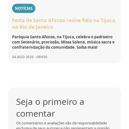
NOTÍCIAS
Festa de Santo Afonso reúne fiéis na Tijuca,
no Rio de Janeiro
Paróquia Santo Afonso, na Tijuca, celebra o padroeiro
com Setenário, procissão, Missa Solene, música sacra e
confraternização da comunidade. Saiba mais!
04 AGO 2026 - 08H30
Seja o primeiro a
comentar
Os comentários e avaliações são de responsabilidade
exclusiva de seus autores e não representam a opinião