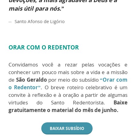
devoções, a mais agradável a Deus e a
mais útil para nós.”
Santo Afonso de Ligório
ORAR COM O REDENTOR
Convidamos você a rezar pelas vocações e
conhecer um pouco mais sobre a vida e a missão
de
São Geraldo
por meio do subsídio
“Orar com
o Redentor”
. O breve roteiro celebrativo é um
convite à reflexão e à oração a partir de algumas
virtudes do Santo Redentorista.
Baixe
gratuitamente o material do mês de junho.
BAIXAR SUBSÍDIO