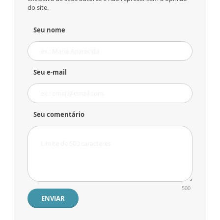
do site.
Seu nome
Seu e-mail
Seu comentário
500
ENVIAR