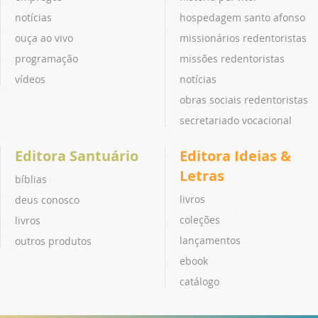
notícias
hospedagem santo afonso
ouça ao vivo
missionários redentoristas
programação
missões redentoristas
vídeos
notícias
obras sociais redentoristas
secretariado vocacional
Editora Santuário
Editora Ideias &
Letras
bíblias
livros
deus conosco
coleções
livros
lançamentos
outros produtos
ebook
catálogo