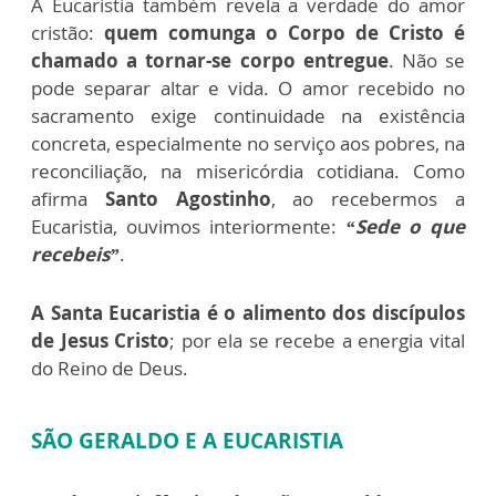
A Eucaristia também revela a verdade do amor
cristão:
quem comunga o Corpo de Cristo é
chamado a tornar-se corpo entregue
. Não se
pode separar altar e vida. O amor recebido no
sacramento exige continuidade na existência
concreta, especialmente no serviço aos pobres, na
reconciliação, na misericórdia cotidiana. Como
afirma
Santo Agostinho
, ao recebermos a
Eucaristia, ouvimos interiormente:
“Sede o que
recebeis”
.
A
Santa Eucaristia é o alimento dos discípulos
de Jesus Cristo
; por ela se recebe a energia vital
do Reino de Deus.
SÃO GERALDO E A EUCARISTIA