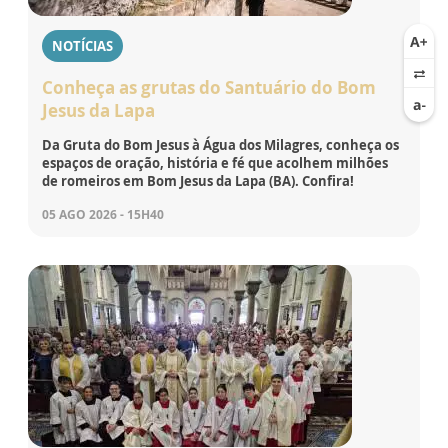
NOTÍCIAS
Conheça as grutas do Santuário do Bom
Jesus da Lapa
Da Gruta do Bom Jesus à Água dos Milagres, conheça os
espaços de oração, história e fé que acolhem milhões
de romeiros em Bom Jesus da Lapa (BA). Confira!
05 AGO 2026 - 15H40