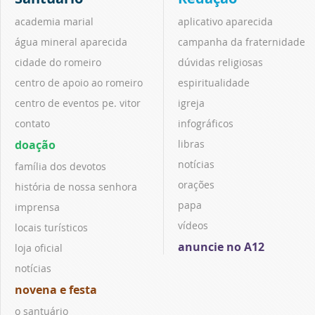
academia marial
aplicativo aparecida
água mineral aparecida
campanha da fraternidade
cidade do romeiro
dúvidas religiosas
centro de apoio ao romeiro
espiritualidade
centro de eventos pe. vitor
igreja
contato
infográficos
doação
libras
notícias
família dos devotos
orações
história de nossa senhora
papa
imprensa
vídeos
locais turísticos
anuncie no A12
loja oficial
notícias
novena e festa
o santuário