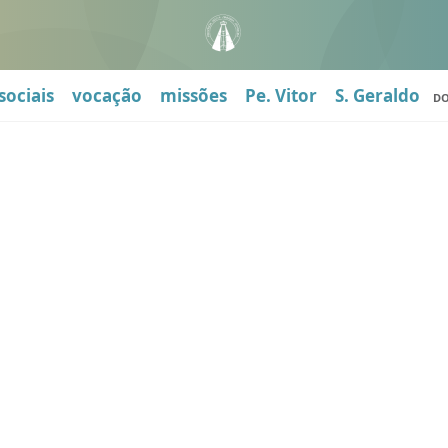
sociais
vocação
missões
Pe. Vitor
S. Geraldo
D