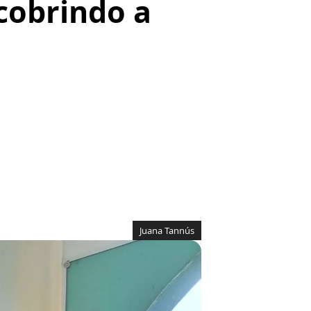
cobrindo a
Juana Tannús