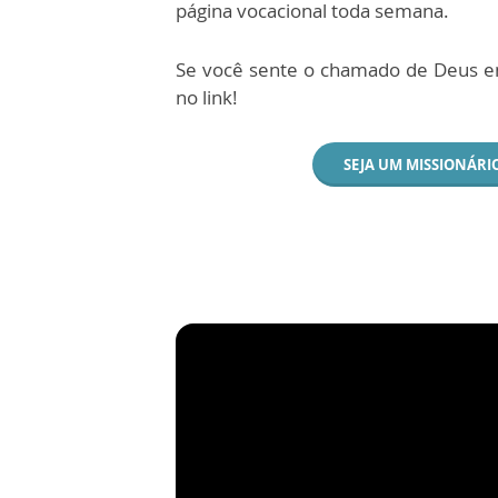
página vocacional toda semana.
Se você sente o chamado de Deus em
no link!
SEJA UM MISSIONÁRI