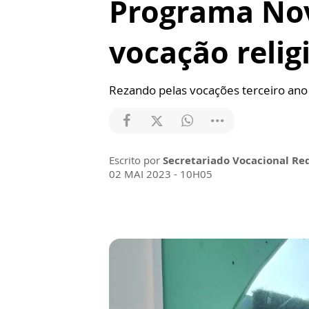
Programa Nov
vocação relig
Rezando pelas vocações terceiro ano 
Escrito por
Secretariado Vocacional Re
02 MAI 2023 - 10H05