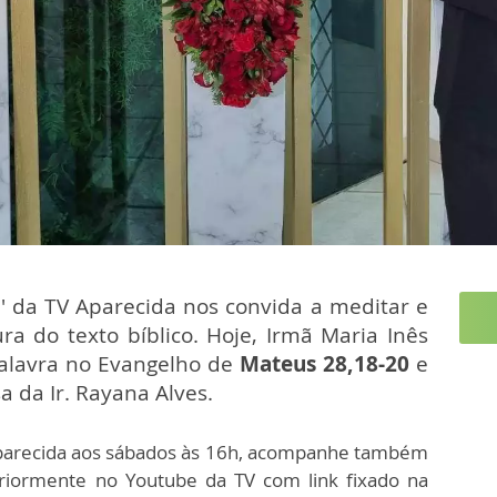
 da TV Aparecida nos convida a meditar e
ra do texto bíblico. Hoje, Irmã Maria Inês
 palavra no Evangelho de
Mateus 28,18-20
e
a da Ir. Rayana Alves.
Aparecida aos sábados às 16h, acompanhe também
eriormente no Youtube da TV com link fixado na