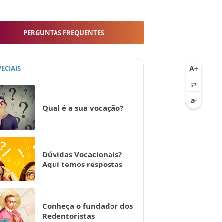
PERGUNTAS FREQUENTES
PECIAIS
Qual é a sua vocação?
Dúvidas Vocacionais?
Aqui temos respostas
Conheça o fundador dos
Redentoristas