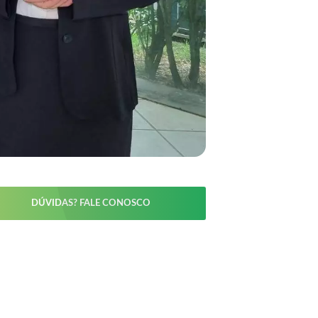
DÚVIDAS? FALE CONOSCO