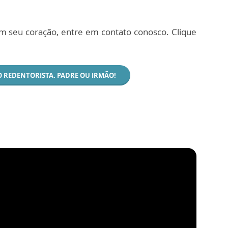
 seu coração, entre em contato conosco. Clique
O REDENTORISTA. PADRE OU IRMÃO!