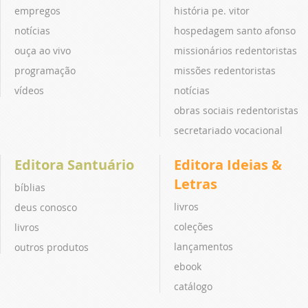
empregos
história pe. vitor
notícias
hospedagem santo afonso
ouça ao vivo
missionários redentoristas
programação
missões redentoristas
vídeos
notícias
obras sociais redentoristas
secretariado vocacional
Editora Santuário
Editora Ideias &
Letras
bíblias
livros
deus conosco
coleções
livros
lançamentos
outros produtos
ebook
catálogo