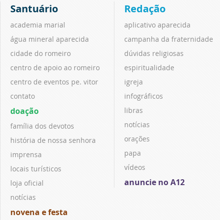
Santuário
Redação
academia marial
aplicativo aparecida
água mineral aparecida
campanha da fraternidade
cidade do romeiro
dúvidas religiosas
centro de apoio ao romeiro
espiritualidade
centro de eventos pe. vitor
igreja
contato
infográficos
doação
libras
notícias
família dos devotos
orações
história de nossa senhora
papa
imprensa
vídeos
locais turísticos
anuncie no A12
loja oficial
notícias
novena e festa