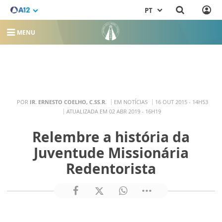
PT
MENU
POR
IR. ERNESTO COELHO, C.SS.R.
EM NOTÍCIAS
16 OUT 2015 - 14H53
ATUALIZADA EM 02 ABR 2019 - 16H19
Relembre a história da
Juventude Missionária
Redentorista