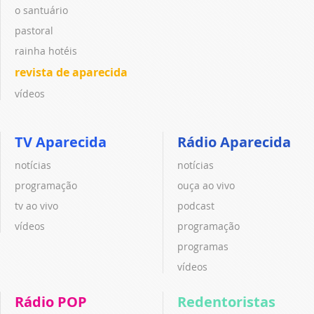
o santuário
pastoral
rainha hotéis
revista de aparecida
vídeos
TV Aparecida
Rádio Aparecida
notícias
notícias
programação
ouça ao vivo
tv ao vivo
podcast
vídeos
programação
programas
vídeos
Rádio POP
Redentoristas