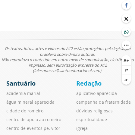
Os textos, fotos, artes e vídeos do A12 estão protegidos pela legislação
brasileira sobre direito autoral.
Não reproduza o conteúdo em outro meio de comunicação, eletrônico ou
impresso, sem autorização expressa do A12
(faleconosco@santuarionacional.com).
Santuário
Redação
academia marial
aplicativo aparecida
água mineral aparecida
campanha da fraternidade
cidade do romeiro
dúvidas religiosas
centro de apoio ao romeiro
espiritualidade
centro de eventos pe. vitor
igreja