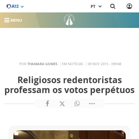
PT
MENU
POR
THAMARA GOMES
EM NOTÍCIAS
09 NOV 2015 - 09H48
Religiosos redentoristas
professam os votos perpétuos