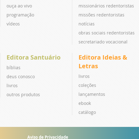
ouça ao vivo
missionários redentoristas
programação
missões redentoristas
vídeos
notícias
obras sociais redentoristas
secretariado vocacional
Editora Santuário
Editora Ideias &
Letras
bíblias
livros
deus conosco
coleções
livros
lançamentos
outros produtos
ebook
catálogo
Aviso de Privacidade