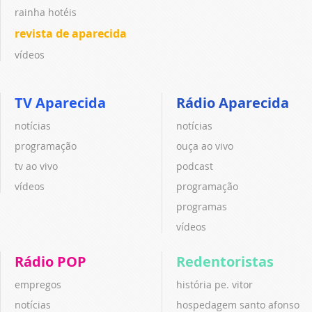
rainha hotéis
revista de aparecida
vídeos
TV Aparecida
Rádio Aparecida
notícias
notícias
programação
ouça ao vivo
tv ao vivo
podcast
vídeos
programação
programas
vídeos
Rádio POP
Redentoristas
empregos
história pe. vitor
notícias
hospedagem santo afonso