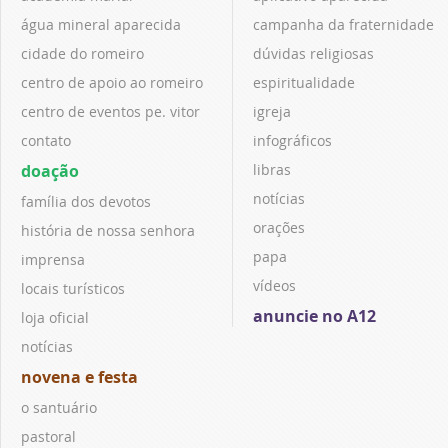
água mineral aparecida
campanha da fraternidade
cidade do romeiro
dúvidas religiosas
centro de apoio ao romeiro
espiritualidade
centro de eventos pe. vitor
igreja
contato
infográficos
doação
libras
notícias
família dos devotos
orações
história de nossa senhora
papa
imprensa
vídeos
locais turísticos
anuncie no A12
loja oficial
notícias
novena e festa
o santuário
pastoral