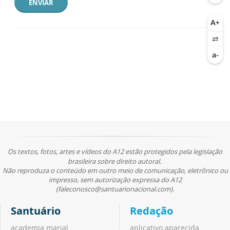
ENVIAR
Os textos, fotos, artes e vídeos do A12 estão protegidos pela legislação
brasileira sobre direito autoral.
Não reproduza o conteúdo em outro meio de comunicação, eletrônico ou
impresso, sem autorização expressa do A12
(faleconosco@santuarionacional.com).
Santuário
Redação
academia marial
aplicativo aparecida