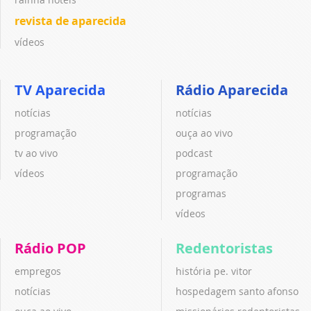
revista de aparecida
vídeos
TV Aparecida
Rádio Aparecida
notícias
notícias
programação
ouça ao vivo
tv ao vivo
podcast
vídeos
programação
programas
vídeos
Rádio POP
Redentoristas
empregos
história pe. vitor
notícias
hospedagem santo afonso