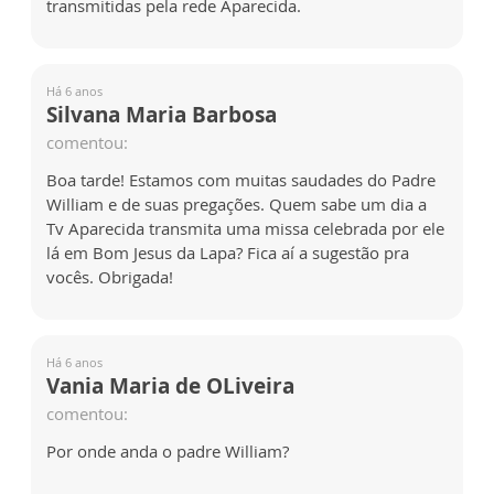
transmitidas pela rede Aparecida.
Há 6 anos
Silvana Maria Barbosa
comentou:
Boa tarde! Estamos com muitas saudades do Padre
William e de suas pregações. Quem sabe um dia a
Tv Aparecida transmita uma missa celebrada por ele
lá em Bom Jesus da Lapa? Fica aí a sugestão pra
vocês. Obrigada!
Há 6 anos
Vania Maria de OLiveira
comentou:
Por onde anda o padre William?