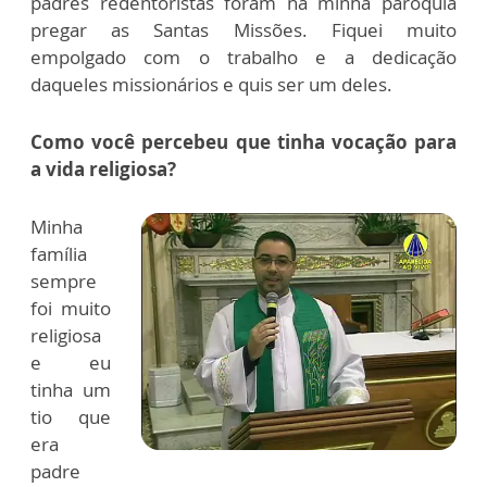
padres redentoristas foram na minha paróquia
pregar as Santas Missões. Fiquei muito
empolgado com o trabalho e a dedicação
daqueles missionários e quis ser um deles.
Como você percebeu que tinha vocação para
a vida religiosa?
Minha
família
sempre
foi muito
religiosa
e eu
tinha um
tio que
era
padre