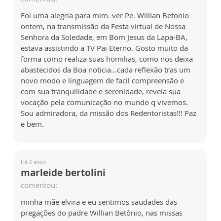
Foi uma alegria para mim. ver Pe. Willian Betonio
ontem, na transmissão da Festa virtual de Nossa
Senhora da Soledade, em Bom Jesus da Lapa-BA,
estava assistindo a TV Pai Eterno. Gosto muito da
forma como realiza suas homilias, como nos deixa
abastecidos da Boa noticia...cada reflexão tras um
novo modo e linguagem de facil compreensão e
com sua tranquilidade e serenidade, revela sua
vocação pela comunicação no mundo q vivemos.
Sou admiradora, da missão dos Redentoristas!!! Paz
e bem.
Há 6 anos
marleide bertolini
comentou:
minha mãe elvira e eu sentimos saudades das
pregações do padre Willian Betônio, nas missas