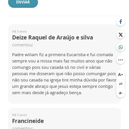
ENVIAR
Há 3 anos
Deize Raquel de Araújo e silva
comentou:
Padre wiliam fiz a primeira Eucaristia e fui cismada
sempre vou a missa mais faz muitos anos que não
comungo pois sou casada só no civil e várias
pessoas me disseram que não posso comungar pois
não sou casada na igreja tire minha dúvida por favor
um grande abraço que jesus esteja sempre contigo
sem mais desde já agradeço bença.
Há 5 anos
Francineide
comentou: