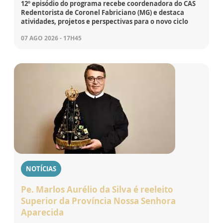
12º episódio do programa recebe coordenadora do CAS
Redentorista de Coronel Fabriciano (MG) e destaca
atividades, projetos e perspectivas para o novo ciclo
07 AGO 2026 - 17H45
NOTÍCIAS
Pe. Marlos Aurélio da Silva é reeleito
Superior da Província Nossa Senhora
Aparecida