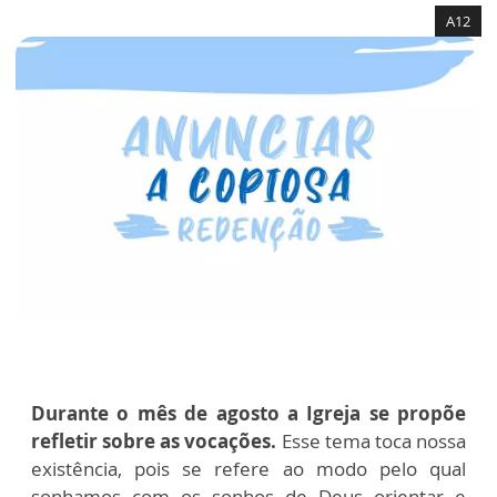
A12
Durante o mês de agosto a Igreja se propõe
refletir sobre as vocações.
Esse tema toca nossa
existência, pois se refere ao modo pelo qual
sonhamos com os sonhos de Deus orientar e