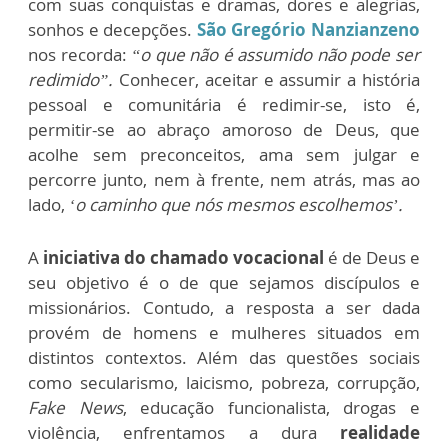
com suas conquistas e dramas, dores e alegrias,
sonhos e decepções.
São Gregório Nanzianzeno
nos recorda:
“o que não é assumido não pode ser
redimido”.
Conhecer, aceitar e assumir a história
pessoal e comunitária é redimir-se, isto é,
permitir-se ao abraço amoroso de Deus, que
acolhe sem preconceitos, ama sem julgar e
percorre junto, nem à frente, nem atrás, mas ao
lado,
‘o caminho que nós mesmos escolhemos’.
A
iniciativa do chamado vocacional
é de Deus e
seu objetivo é o de que sejamos discípulos e
missionários. Contudo, a resposta a ser dada
provém de homens e mulheres situados em
distintos contextos. Além das questões sociais
como secularismo, laicismo, pobreza, corrupção,
Fake News
, educação funcionalista, drogas e
violência, enfrentamos a dura
realidade