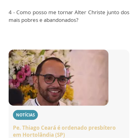
4 - Como posso me tornar Alter Christe junto dos
mais pobres e abandonados?
NOTÍCIAS
Pe. Thiago Ceará é ordenado presbítero
em Hortolândia (SP)