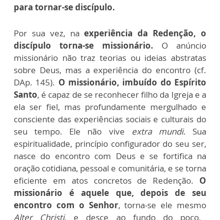
para tornar-se discípulo.
Por sua vez, na
experiência da Redenção, o
discípulo torna-se missionário.
O anúncio
missionário não traz teorias ou ideias abstratas
sobre Deus, mas a experiência do encontro (cf.
DAp. 145).
O missionário, imbuído do Espírito
Santo
, é capaz de se reconhecer filho da Igreja e a
ela ser fiel, mas profundamente mergulhado e
consciente das experiências sociais e culturais do
seu tempo. Ele não vive
extra mundi.
Sua
espiritualidade, princípio configurador do seu ser,
nasce do encontro com Deus e se fortifica na
oração cotidiana, pessoal e comunitária, e se torna
eficiente em atos concretos de Redenção.
O
missionário é aquele que, depois de seu
encontro com o Senhor
, torna-se ele mesmo
Alter Christi
, e desce ao fundo do poço,