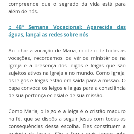
compreende que o segredo da vida está para
além de nós.
:: 48ª Semana Vocacional: Aparecida das
águas, lançai as redes sobre nós
Ao olhar a vocação de Maria, modelo de todas as
vocações, recordamos os vários ministérios na
Igreja e a presença dos leigos e leigas que são
sujeitos ativos na Igreja e no mundo. Como Igreja,
os leigos e leigas estão em saída para a missão. O
papa convoca os leigos e leigas para a consciência
de sua pertença eclesial e de sua missão.
Como Maria, o leigo e a leiga é o cristão maduro
na fé, que se dispôs a seguir Jesus com todas as
consequências dessa escolha. Eles constituem a
maioria da Igreja. São a força mais importante