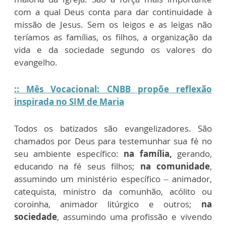
com a qual Deus conta para dar continuidade à
missão de Jesus. Sem os leigos e as leigas não
teríamos as famílias, os filhos, a organização da
vida e da sociedade segundo os valores do
evangelho.
:: Mês Vocacional: CNBB propõe reflexão
inspirada no SIM de Maria
Todos os batizados são evangelizadores. São
chamados por Deus para testemunhar sua fé no
seu ambiente específico:
na família,
gerando,
educando na fé seus filhos;
na comunidade
,
assumindo um ministério específico – animador,
catequista, ministro da comunhão, acólito ou
coroinha, animador litúrgico e outros;
na
sociedade
, assumindo uma profissão e vivendo