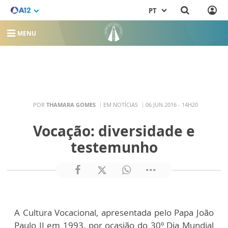
PT
MENU
POR
THAMARA GOMES
EM NOTÍCIAS
06 JUN 2016 - 14H20
Vocação: diversidade e
testemunho
A Cultura Vocacional, apresentada pelo Papa João
Paulo II em 1993, por ocasião do 30º Dia Mundial