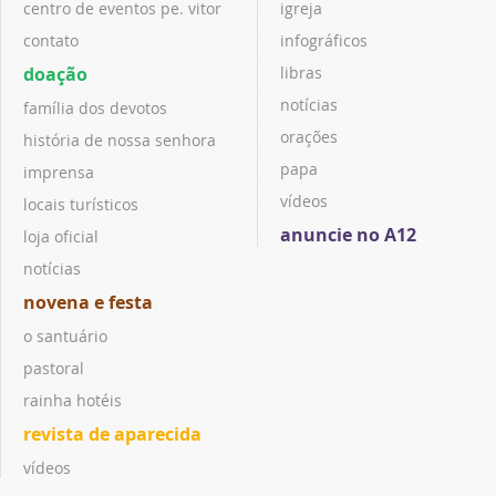
centro de eventos pe. vitor
igreja
contato
infográficos
doação
libras
notícias
família dos devotos
orações
história de nossa senhora
papa
imprensa
vídeos
locais turísticos
anuncie no A12
loja oficial
notícias
novena e festa
o santuário
pastoral
rainha hotéis
revista de aparecida
vídeos