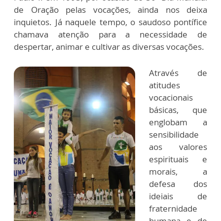
de Oração pelas vocações, ainda nos deixa
inquietos. Já naquele tempo, o saudoso pontífice
chamava atenção para a necessidade de
despertar, animar e cultivar as diversas vocações.
Através de
atitudes
vocacionais
básicas, que
englobam a
sensibilidade
aos valores
espirituais e
morais, a
defesa dos
ideiais de
fraternidade
humana e de